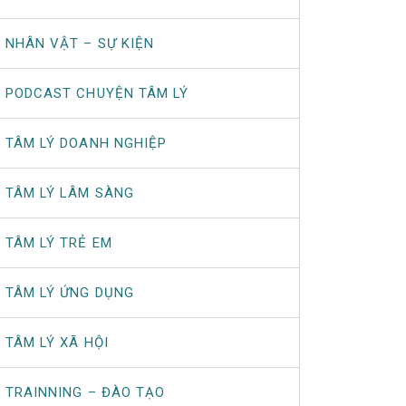
NHÂN VẬT – SỰ KIỆN
PODCAST CHUYỆN TÂM LÝ
TÂM LÝ DOANH NGHIỆP
TÂM LÝ LÂM SÀNG
TÂM LÝ TRẺ EM
TÂM LÝ ỨNG DỤNG
TÂM LÝ XÃ HỘI
TRAINNING – ĐÀO TẠO