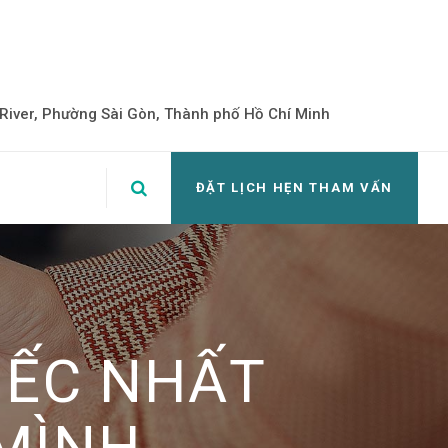
iver, Phường Sài Gòn, Thành phố Hồ Chí Minh
ĐẶT LỊCH HẸN THAM VẤN
TIẾC NHẤT
 MÌNH