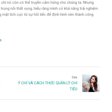
ậm chí nó còn có thể truyền cảm hứng cho chúng ta. Nhưng
n trọng nỗi thất vọng, hiểu rằng mình có khả năng trải nghiệm
 mặt tích cực từ sự hối tiếc để định hình nên thành công
s
Sau
M
Ý CHÍ VÀ CÁCH THỨC QUẢN LÝ CHI
TIÊU