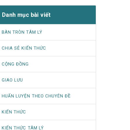
Danh mục bài viết
BÀN TRÒN TÂM LÝ
CHIA SẺ KIẾN THỨC
CỘNG ĐỒNG
GIAO LƯU
HUẤN LUYỆN THEO CHUYÊN ĐỀ
KIẾN THỨC
KIẾN THỨC TÂM LÝ