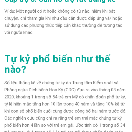
Ví dụ: Một người có ít hoặc không có từ nào, hiếm khi bắt
chuyện, chỉ tham gia khi nhu cầu cần được đáp ứng và/ hoặc
sử dụng các phương thức tiếp cận khác thường để tương tác
với người khác.
Tự kỷ phổ biến như thế
nào?
Số liệu thống kê về chứng tự kỷ do Trung tâm Kiểm soát và
Phòng ngừa Dịch bệnh Hoa Kỳ (CDC) đưa ra vào tháng 03 năm
2020, khoảng 1 trong số 54 trẻ em Mỹ có chẩn đoán phổ tự kỷ,
tỷ lệ hiện mắc tăng hơn 10 lần trong 40 năm và tăng 10% kể từ
khi con số phổ biến cuối cùng được công bố hai năm trước đó.
Các nghiên cứu cũng chỉ ra rằng trẻ em trai mắc chứng tự kỷ
phổ biến hơn 4 lần so với trẻ em gái. Ước tính có 1 trong số 34