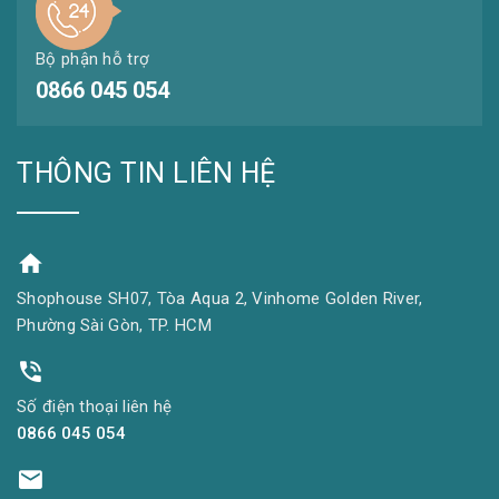
Bộ phận hỗ trợ
0866 045 054
THÔNG TIN LIÊN HỆ
Shophouse SH07, Tòa Aqua 2, Vinhome Golden River,
Phường Sài Gòn, TP. HCM
Số điện thoại liên hệ
0866 045 054