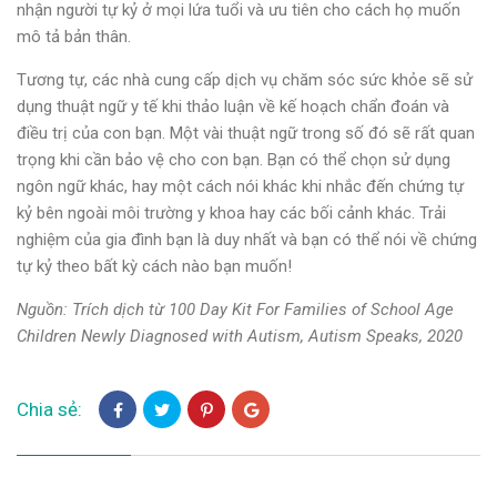
nhận người tự kỷ ở mọi lứa tuổi và ưu tiên cho cách họ muốn
mô tả bản thân.
Tương tự, các nhà cung cấp dịch vụ chăm sóc sức khỏe sẽ sử
dụng thuật ngữ y tế khi thảo luận về kế hoạch chẩn đoán và
điều trị của con bạn. Một vài thuật ngữ trong số đó sẽ rất quan
trọng khi cần bảo vệ cho con bạn. Bạn có thể chọn sử dụng
ngôn ngữ khác, hay một cách nói khác khi nhắc đến chứng tự
kỷ bên ngoài môi trường y khoa hay các bối cảnh khác. Trải
nghiệm của gia đình bạn là duy nhất và bạn có thể nói về chứng
tự kỷ theo bất kỳ cách nào bạn muốn!
Nguồn: Trích dịch từ 100 Day Kit For Families of School Age
Children Newly Diagnosed with Autism, Autism Speaks, 2020
Chia sẻ: