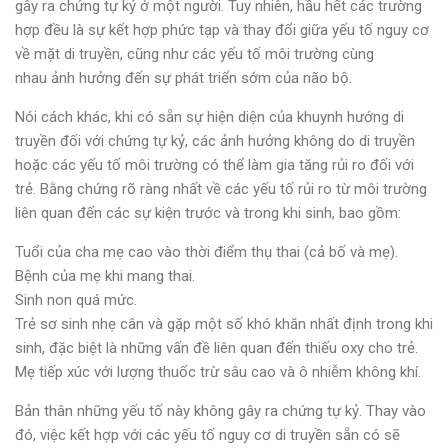
gây ra chứng tự kỷ ở một người. Tuy nhiên, hầu hết các trường
hợp đều là sự kết hợp phức tạp và thay đổi giữa yếu tố nguy cơ
về mặt di truyền, cũng như các yếu tố môi trường cùng
nhau ảnh hưởng đến sự phát triển sớm của não bộ.
Nói cách khác, khi có sẵn sự hiện diện của khuynh hướng di
truyền đối với chứng tự kỷ, các ảnh hưởng không do di truyền
hoặc các yếu tố môi trường có thể làm gia tăng rủi ro đối với
trẻ. Bằng chứng rõ ràng nhất về các yếu tố rủi ro từ môi trường
liên quan đến các sự kiện trước và trong khi sinh, bao gồm:
Tuổi của cha mẹ cao vào thời điểm thụ thai (cả bố và mẹ).
Bệnh của mẹ khi mang thai.
Sinh non quá mức.
Trẻ sơ sinh nhẹ cân và gặp một số khó khăn nhất định trong khi
sinh, đặc biệt là những vấn đề liên quan đến thiếu oxy cho trẻ.
Mẹ tiếp xúc với lượng thuốc trừ sâu cao và ô nhiễm không khí.
Bản thân những yếu tố này không gây ra chứng tự kỷ. Thay vào
đó, việc kết hợp với các yếu tố nguy cơ di truyền sẵn có sẽ