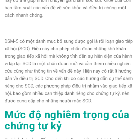
này có thể giúp nhóm chuyên gia chăm sóc sức khỏe của con
bạn tầm soát các vấn đề về sức khỏe và điều trị chúng một
cách nhanh chóng.
DSM-5 có một danh mục bổ sung được gọi là rối loạn giao tiếp
xã hội (SCD). Điều này cho phép chẩn đoán những khó khăn
trong giao tiếp xã hội mà không tính đến sự hiện diện của hành
vi lặp lại. SCD là một chẩn đoán mới và cần thêm nhiều nghiên
cứu cũng như thông tin về vấn đề này. Hiện nay có rất ít hướng
dẫn về điều trị SCD. Cho đến khi có các hướng dẫn cụ thể dành
riêng cho SCD, các phương pháp điều trị nhằm vào giao tiếp xã
hội, bao gồm nhiều can thiệp dành riêng cho chứng tự kỷ, nên
được cung cấp cho những người mắc SCD.
Mức độ nghiêm trọng của
chứng tự kỷ