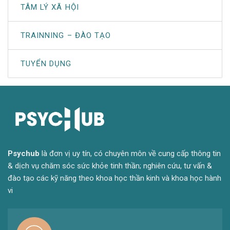
TÂM LÝ XÃ HỘI
TRAINNING – ĐÀO TẠO
TUYỂN DỤNG
Psyc
hub
là đơn vị uy tín, có chuyên môn về cung cấp thông tin
& dịch vụ chăm sóc sức khỏe tinh thần; nghiên cứu, tư vấn &
đào tạo các kỹ năng theo khoa học thần kinh và khoa học hành
vi