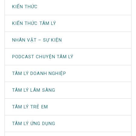
KIẾN THỨC
KIẾN THỨC TÂM LÝ
NHÂN VẬT – SỰ KIỆN
PODCAST CHUYỆN TÂM LÝ
TÂM LÝ DOANH NGHIỆP
TÂM LÝ LÂM SÀNG
TÂM LÝ TRẺ EM
TÂM LÝ ỨNG DỤNG