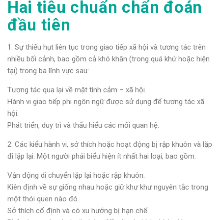
Hai tiêu chuẩn chẩn đoán
đầu tiên
1. Sự thiếu hụt liên tục trong giao tiếp xã hội và tương tác trên
nhiều bối cảnh, bao gồm cả khó khăn (trong quá khứ hoặc hiện
tại) trong ba lĩnh vực sau:
Tương tác qua lại về mặt tình cảm – xã hội.
Hành vi giao tiếp phi ngôn ngữ được sử dụng để tương tác xã
hội.
Phát triển, duy trì và thấu hiểu các mối quan hệ.
2. Các kiểu hành vi, sở thích hoặc hoạt động bị rập khuôn và lặp
đi lặp lại. Một người phải biểu hiện ít nhất hai loại, bao gồm:
Vận động di chuyển lặp lại hoặc rập khuôn.
Kiên định về sự giống nhau hoặc giữ khư khư nguyên tắc trong
một thói quen nào đó.
Sở thích cố định và có xu hướng bị hạn chế.