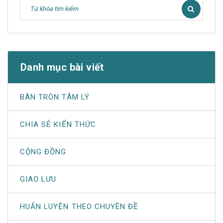
Danh mục bài viết
BÀN TRÒN TÂM LÝ
CHIA SẺ KIẾN THỨC
CỘNG ĐỒNG
GIAO LƯU
HUẤN LUYỆN THEO CHUYÊN ĐỀ