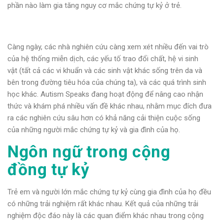
phần nào làm gia tăng nguy cơ mắc chứng tự kỷ ở trẻ.
Càng ngày, các nhà nghiên cứu càng xem xét nhiều đến vai trò
của hệ thống miễn dịch, các yếu tố trao đổi chất, hệ vi sinh
vật (tất cả các vi khuẩn và các sinh vật khác sống trên da và
bên trong đường tiêu hóa của chúng ta), và các quá trình sinh
học khác. Autism Speaks đang hoạt động để nâng cao nhận
thức và khám phá nhiều vấn đề khác nhau, nhằm mục đích đưa
ra các nghiên cứu sâu hơn có khả năng cải thiện cuộc sống
của những người mắc chứng tự kỷ và gia đình của họ.
Ngôn ngữ trong cộng
đồng tự kỷ
Trẻ em và người lớn mắc chứng tự kỷ cùng gia đình của họ đều
có những trải nghiệm rất khác nhau. Kết quả của những trải
nghiệm độc đáo này là các quan điểm khác nhau trong cộng