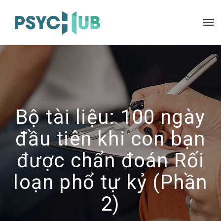
Bộ tài liệu: 100 ngày
đầu tiên khi con bạn
được chẩn đoán Rối
loạn phổ tự kỷ (Phần
2)