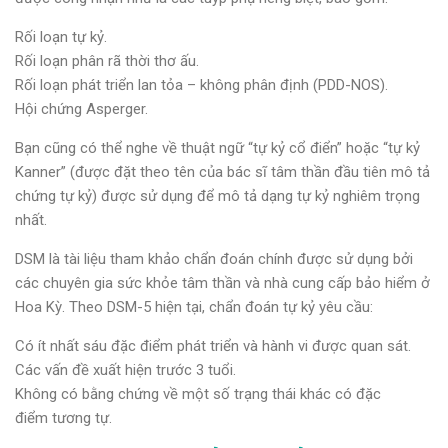
Rối loạn tự kỷ.
Rối loạn phân rã thời thơ ấu.
Rối loạn phát triển lan tỏa – không phân định (PDD-NOS).
Hội chứng Asperger.
Bạn cũng có thể nghe về thuật ngữ “tự kỷ cổ điển” hoặc “tự kỷ
Kanner” (được đặt theo tên của bác sĩ tâm thần đầu tiên mô tả
chứng tự kỷ) được sử dụng để mô tả dạng tự kỷ nghiêm trọng
nhất.
DSM là tài liệu tham khảo chẩn đoán chính được sử dụng bởi
các chuyên gia sức khỏe tâm thần và nhà cung cấp bảo hiểm ở
Hoa Kỳ. Theo DSM-5 hiện tại, chẩn đoán tự kỷ yêu cầu:
Có ít nhất sáu đặc điểm phát triển và hành vi được quan sát.
Các vấn đề xuất hiện trước 3 tuổi.
Không có bằng chứng về một số trạng thái khác có đặc
điểm tương tự.