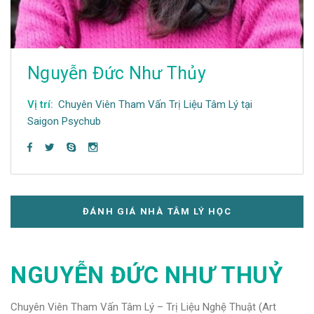
Nguyễn Đức Như Thủy
Vị trí:
Chuyên Viên Tham Vấn Trị Liệu Tâm Lý tại
Saigon Psychub
ĐÁNH GIÁ NHÀ TÂM LÝ HỌC
NGUYỄN ĐỨC NHƯ THUỶ
Chuyên Viên Tham Vấn Tâm Lý – Trị Liệu Nghệ Thuật (Art