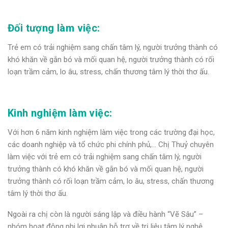
Đối tượng làm việc:
Trẻ em có trải nghiệm sang chấn tâm lý, người trưởng thành có
khó khăn về gắn bó và mối quan hệ, người trưởng thành có rối
loạn trầm cảm, lo âu, stress, chấn thương tâm lý thời thơ ấu.
Kinh nghiệm làm việc:
Với hơn 6 năm kinh nghiệm làm việc trong các trường đại học,
các doanh nghiệp và tổ chức phi chính phủ,… Chị Thuỷ chuyên
làm việc với trẻ em có trải nghiệm sang chấn tâm lý, người
trưởng thành có khó khăn về gắn bó và mối quan hệ, người
trưởng thành có rối loạn trầm cảm, lo âu, stress, chấn thương
tâm lý thời thơ ấu.
Ngoài ra chị còn là người sáng lập và điều hành “Vẽ Sâu” –
nhóm hoạt động phi lợi nhuận hỗ trợ về trị liệu tâm lý nghệ