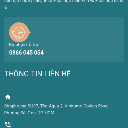
đào tạo các kỹ năng theo khoa học thần kinh và khoa học hành
vi
Bộ phận hỗ trợ
0866 045 054
THÔNG TIN LIÊN HỆ
Shophouse SH07, Tòa Aqua 2, Vinhome Golden River,
Phường Sài Gòn, TP. HCM