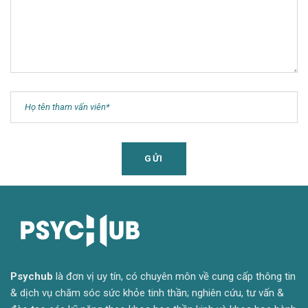
Psyc
hub
là đơn vị uy tín, có chuyên môn về cung cấp thông tin
& dịch vụ chăm sóc sức khỏe tinh thần; nghiên cứu, tư vấn &