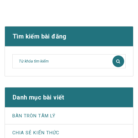
Tìm kiếm bài đăng
Danh mục bài viết
BÀN TRÒN TÂM LÝ
CHIA SẺ KIẾN THỨC