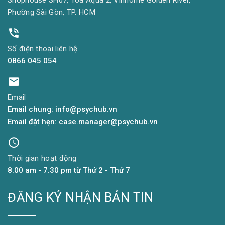
Shophouse SH07, Tòa Aqua 2, Vinhome Golden River,
Phường Sài Gòn, TP. HCM
Số điện thoại liên hệ
0866 045 054
Email
Email chung: info@psychub.vn
Email đặt hẹn: case.manager@psychub.vn
Thời gian hoạt động
8.00 am - 7.30 pm từ Thứ 2 - Thứ 7
ĐĂNG KÝ NHẬN BẢN TIN