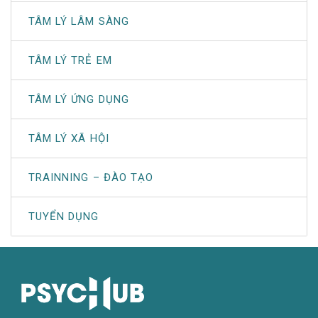
TÂM LÝ LÂM SÀNG
TÂM LÝ TRẺ EM
TÂM LÝ ỨNG DỤNG
TÂM LÝ XÃ HỘI
TRAINNING – ĐÀO TẠO
TUYỂN DỤNG