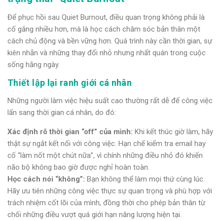
Để phục hồi sau Quiet Burnout, điều quan trọng không phải là
cố gắng nhiều hơn, mà là học cách chăm sóc bản thân một
cách chủ động và bền vững hơn. Quá trình này cần thời gian, sự
kiên nhẫn và những thay đổi nhỏ nhưng nhất quán trong cuộc
sống hằng ngày.
Thiết lập lại ranh giới cá nhân
Những người làm việc hiệu suất cao thường rất dễ để công việc
lấn sang thời gian cá nhân, do đó:
Xác định rõ thời gian “off” của mình:
Khi kết thúc giờ làm, hãy
thật sự ngắt kết nối với công việc. Hạn chế kiểm tra email hay
cố “làm nốt một chút nữa”, vì chính những điều nhỏ đó khiến
não bộ không bao giờ được nghỉ hoàn toàn.
Học cách nói “không”:
Bạn không thể làm mọi thứ cùng lúc.
Hãy ưu tiên những công việc thực sự quan trọng và phù hợp với
trách nhiệm cốt lõi của mình, đồng thời cho phép bản thân từ
chối những điều vượt quá giới hạn năng lượng hiện tại.