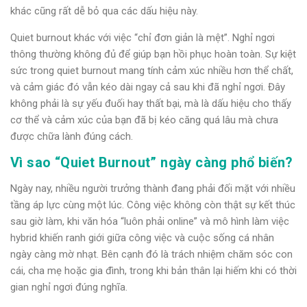
khác cũng rất dễ bỏ qua các dấu hiệu này.
Quiet burnout khác với việc “chỉ đơn giản là mệt”. Nghỉ ngơi
thông thường không đủ để giúp bạn hồi phục hoàn toàn. Sự kiệt
sức trong quiet burnout mang tính cảm xúc nhiều hơn thể chất,
và cảm giác đó vẫn kéo dài ngay cả sau khi đã nghỉ ngơi. Đây
không phải là sự yếu đuối hay thất bại, mà là dấu hiệu cho thấy
cơ thể và cảm xúc của bạn đã bị kéo căng quá lâu mà chưa
được chữa lành đúng cách.
Vì sao “Quiet Burnout” ngày càng phổ biến?
Ngày nay, nhiều người trưởng thành đang phải đối mặt với nhiều
tầng áp lực cùng một lúc. Công việc không còn thật sự kết thúc
sau giờ làm, khi văn hóa “luôn phải online” và mô hình làm việc
hybrid khiến ranh giới giữa công việc và cuộc sống cá nhân
ngày càng mờ nhạt. Bên cạnh đó là trách nhiệm chăm sóc con
cái, cha mẹ hoặc gia đình, trong khi bản thân lại hiếm khi có thời
gian nghỉ ngơi đúng nghĩa.