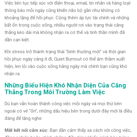
Việc liên tục tiếp xúc với điện thoại, email, tin nhắn và hàng loạt
thông báo mỗi ngày cũng khiến não bộ gần như không có
khoảng lặng để hồi phục. Cộng thêm áp lực tài chính và những
bất ổn trong cuộc sống, nhiều người rơi vào trạng thái căng
thẳng kéo dài mà không nhận ra cơ thể và tinh thần mình đã
dần cạn kiệt.
Khi stress trở thành trạng thái “bình thường mới” và thời gian
hồi phục ngày càng ít đi, Quiet Burnout có thể âm thầm xuất
hiện, len lỏi vào cuộc sống hằng ngày mà chính bạn cũng khó
nhận ra.
Những Biểu Hiện Khó Nhận Diện Của Căng
Thẳng Trong Môi Trường Làm Việc
Dù bạn vẫn hoàn thành công việc mỗi ngày và mọi thứ bên
ngoài có vẻ “ổn”, những dấu hiệu bên trong dưới đây mới là điều
đáng để lắng nghe:
Mất kết nối cảm xúc:
Bạn dần cảm thấy xa cách với công việc,