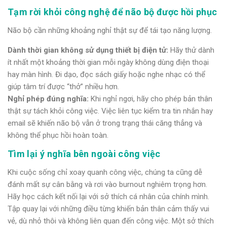
Tạm rời khỏi công nghệ để não bộ được hồi phục
Não bộ cần những khoảng nghỉ thật sự để tái tạo năng lượng.
Dành thời gian không sử dụng thiết bị điện tử:
Hãy thử dành
ít nhất một khoảng thời gian mỗi ngày không dùng điện thoại
hay màn hình. Đi dạo, đọc sách giấy hoặc nghe nhạc có thể
giúp tâm trí được “thở” nhiều hơn.
Nghỉ phép đúng nghĩa:
Khi nghỉ ngơi, hãy cho phép bản thân
thật sự tách khỏi công việc. Việc liên tục kiểm tra tin nhắn hay
email sẽ khiến não bộ vẫn ở trong trạng thái căng thẳng và
không thể phục hồi hoàn toàn.
Tìm lại ý nghĩa bên ngoài công việc
Khi cuộc sống chỉ xoay quanh công việc, chúng ta cũng dễ
đánh mất sự cân bằng và rơi vào burnout nghiêm trọng hơn.
Hãy học cách kết nối lại với sở thích cá nhân của chính mình.
Tập quay lại với những điều từng khiến bản thân cảm thấy vui
vẻ, dù nhỏ thôi và không liên quan đến công việc. Một sở thích