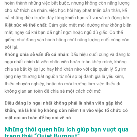
hoàn thành những việc bắt buộc, nhưng không còn năng lượng
cho sở thích cá nhân, việc học hỏi hay phát triển bản thân, kể
cả những điều trước đây từng khiến bạn rất vui và có động lực.
Kiệt sức về thể chất:
Cảm giác mệt mỏi dường như không biến
mất, ngay cả khi bạn đã nghỉ ngơi hoặc ngủ đủ giấc. Cơ thể
giống như đang vận hành bằng chút năng lượng cuối cùng còn
sót lại.
Không chia sẻ vấn đề cá nhân:
Dấu hiệu cuối cùng và đáng lo
ngại nhất chính là việc nhân viên hoàn toàn khép mình, không
chia sẻ bất kỳ áp lực hay khó khăn nào với cấp quản lý. Sự im
lặng này thường bắt nguồn từ nỗi sợ bị đánh giá là yếu kém,
thiếu chuyên nghiệp, hoặc do môi trường làm việc thiếu đi
không gian an toàn để chia sẻ một cách cởi mở.
Điều đáng lo ngại nhất không phải là nhân viên gặp khó
khăn, mà là khi họ không còn niềm tin vào việc tổ chức có
một nơi an toàn để họ nói về nó.
Những thói quen hữu ích giúp bạn vượt qua
trạng thái “Quiet Burnout”