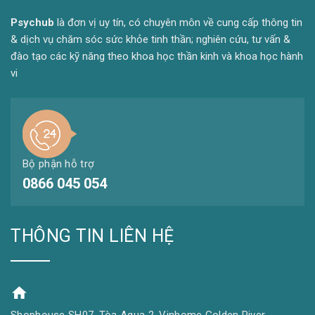
Psyc
hub
là đơn vị uy tín, có chuyên môn về cung cấp thông tin
& dịch vụ chăm sóc sức khỏe tinh thần; nghiên cứu, tư vấn &
đào tạo các kỹ năng theo khoa học thần kinh và khoa học hành
vi
Bộ phận hỗ trợ
0866 045 054
THÔNG TIN LIÊN HỆ