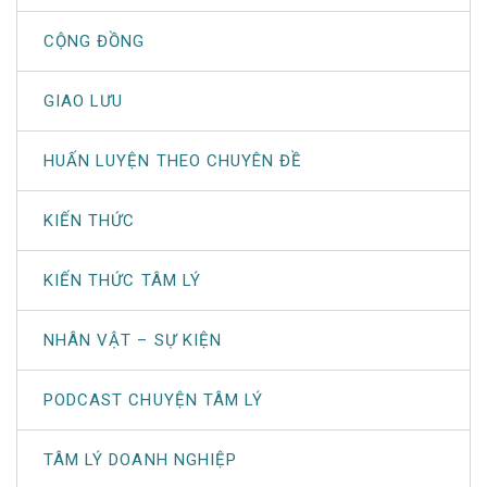
CỘNG ĐỒNG
GIAO LƯU
HUẤN LUYỆN THEO CHUYÊN ĐỀ
KIẾN THỨC
KIẾN THỨC TÂM LÝ
NHÂN VẬT – SỰ KIỆN
PODCAST CHUYỆN TÂM LÝ
TÂM LÝ DOANH NGHIỆP