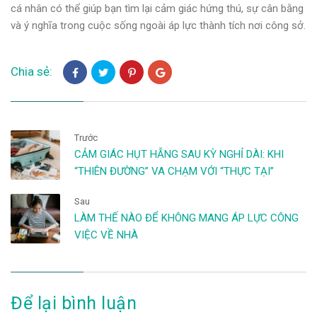
cá nhân có thể giúp bạn tìm lại cảm giác hứng thú, sự cân bằng
và ý nghĩa trong cuộc sống ngoài áp lực thành tích nơi công sở.
Chia sẻ:
Trước
CẢM GIÁC HỤT HẪNG SAU KỲ NGHỈ DÀI: KHI
“THIÊN ĐƯỜNG” VA CHẠM VỚI “THỰC TẠI”
Sau
LÀM THẾ NÀO ĐỂ KHÔNG MANG ÁP LỰC CÔNG
VIỆC VỀ NHÀ
Để lại bình luận