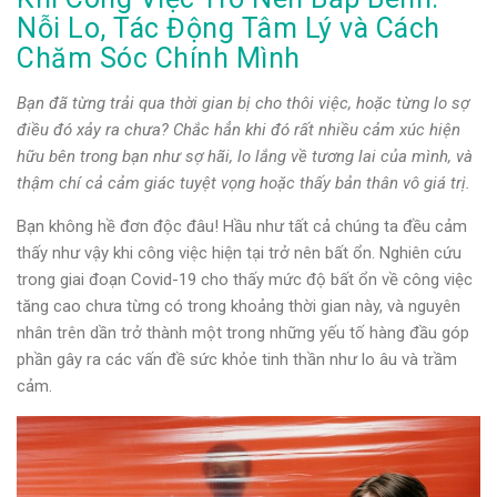
Nỗi Lo, Tác Động Tâm Lý và Cách
Chăm Sóc Chính Mình
Bạn đã từng trải qua thời gian bị cho thôi việc, hoặc từng lo sợ
điều đó xảy ra chưa? Chắc hẳn khi đó rất nhiều cảm xúc hiện
hữu bên trong bạn như sợ hãi, lo lắng về tương lai của mình, và
thậm chí cả cảm giác tuyệt vọng hoặc thấy bản thân vô giá trị.
Bạn không hề đơn độc đâu! Hầu như tất cả chúng ta đều cảm
thấy như vậy khi công việc hiện tại trở nên bất ổn. Nghiên cứu
trong giai đoạn Covid-19 cho thấy mức độ bất ổn về công việc
tăng cao chưa từng có trong khoảng thời gian này, và nguyên
nhân trên dần trở thành một trong những yếu tố hàng đầu góp
phần gây ra các vấn đề sức khỏe tinh thần như lo âu và trầm
cảm.