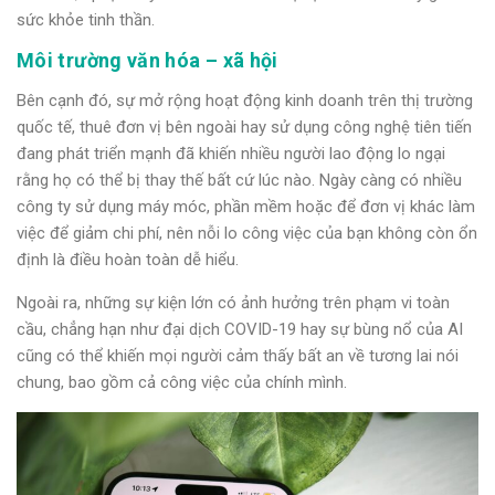
sức khỏe tinh thần.
Môi trường văn hóa – xã hội
Bên cạnh đó, sự mở rộng hoạt động kinh doanh trên thị trường
quốc tế, thuê đơn vị bên ngoài hay sử dụng công nghệ tiên tiến
đang phát triển mạnh đã khiến nhiều người lao động lo ngại
rằng họ có thể bị thay thế bất cứ lúc nào. Ngày càng có nhiều
công ty sử dụng máy móc, phần
mềm hoặc để đơn vị khác làm
việc để giảm chi phí, nên nỗi lo công việc của bạn không còn ổn
định là điều hoàn toàn dễ hiểu.
Ngoài ra, những sự kiện lớn có ảnh hưởng trên phạm vi toàn
cầu, chẳng hạn như đại dịch COVID-19 hay sự bùng nổ của AI
cũng có thể khiến mọi người cảm thấy bất an về tương lai nói
chung, bao gồm cả công việc của chính mình.