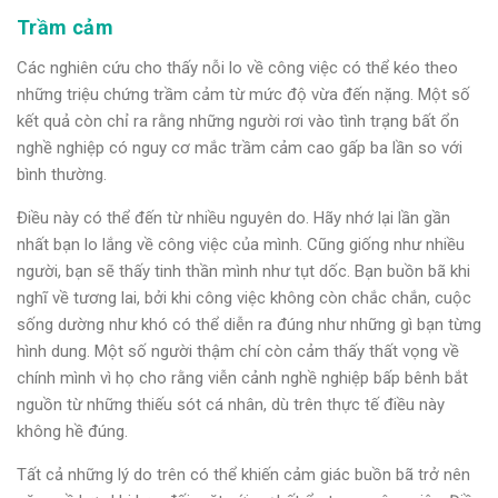
Trầm cảm
Các nghiên cứu cho thấy nỗi lo về công việc có thể kéo theo
những triệu chứng trầm cảm từ mức độ vừa đến nặng. Một số
kết quả còn chỉ ra rằng những người rơi vào tình trạng bất ổn
nghề nghiệp có nguy cơ mắc trầm cảm cao gấp ba lần so với
bình thường.
Điều này có thể đến từ nhiều nguyên do. Hãy nhớ lại lần gần
nhất bạn lo lắng về công việc của mình. Cũng giống như nhiều
người, bạn sẽ thấy tinh thần mình như tụt dốc. Bạn buồn bã khi
nghĩ về tương lai, bởi khi công việc không còn chắc chắn, cuộc
sống dường như khó có thể diễn ra đúng như những gì bạn từng
hình dung. Một số người thậm chí còn cảm thấy thất vọng về
chính mình vì họ cho rằng viễn cảnh nghề nghiệp bấp bênh bắt
nguồn từ những thiếu sót cá nhân, dù trên thực tế điều này
không hề đúng.
Tất cả những lý do trên có thể khiến cảm giác buồn bã trở nên