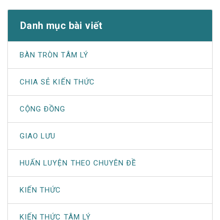
Danh mục bài viết
BÀN TRÒN TÂM LÝ
CHIA SẺ KIẾN THỨC
CỘNG ĐỒNG
GIAO LƯU
HUẤN LUYỆN THEO CHUYÊN ĐỀ
KIẾN THỨC
KIẾN THỨC TÂM LÝ