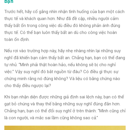
bạn
Trước hết, hãy cố gắng nhìn nhận tình huống của bạn một cách
thực tế và khách quan hơn. Như đã đề cập, nhiều người cảm
thấy bất ổn trong công việc dù điều đó không phản ánh đúng
thực tế. Có thể bạn luôn thấy bất an dù cho công việc hoàn
toàn ổn định.
Nếu rơi vào trường hợp này, hãy nhẹ nhàng nhìn lại những suy
nghĩ đã khiến bạn cảm thấy bất an. Chẳng hạn, bạn có thể đang
tự nhủ: “Mình phải thật hoàn hảo, nếu không sẽ bị cho nghỉ
việc.” Vậy suy nghĩ đó bắt nguồn từ đâu? Có điều gì thực sự
chứng minh rằng nó đúng không? Và liệu có bằng chứng nào
cho thấy điều ngược lại?
Khi bạn nhận diện được những giả định sai lệch này, bạn có thể
gạt bỏ chúng và thay thế bằng những suy nghĩ đúng đắn hơn.
Chẳng hạn, bạn có thể đổi suy nghĩ ở trên thành: “Mình cũng chỉ
là con người, và mắc sai lầm cũng không sao cả.”