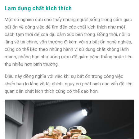
Lạm dụng chất kích thích
Một số nghiên cứu cho thấy những người sống trong cảm giác
bất ổn về công việc dễ tìm đến các chất kích thích như một
cách tạm thời để xoa dịu cảm xúc bên trong. Đồng thời, nỗi lo
lắng về tài chính, vốn thường đi kèm với sự bất ổn nghề nghiệp,
cũng có thể kéo theo những hành vi sử dụng chất không lành
mạnh, chẳng hạn như uống rượu để giảm căng thẳng hoặc tiêu
thụ nhiều hơn bình thường.
Điều này đồng nghĩa với việc khi sự bất ổn trong công việc
khiến bạn lo lắng về tài chính, nguy cơ phát sinh các vấn đề liên
quan đến chất kích thích cũng có thể cao hơn.