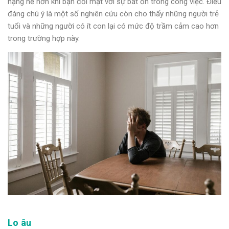
nặng nề hơn khi bạn đối mặt với sự bất ổn trong công việc. Điều
đáng chú ý là một số nghiên cứu còn cho thấy những người trẻ
tuổi và những người có ít con lại có mức độ trầm cảm cao hơn
trong trường hợp này.
Lo âu