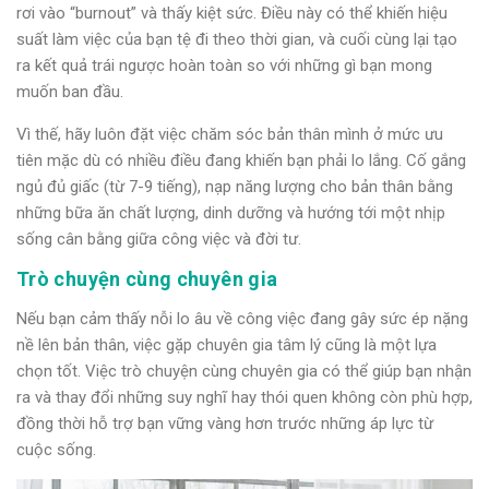
rơi vào “burnout” và thấy kiệt sức. Điều này có thể khiến hiệu
suất làm việc của bạn tệ đi theo thời gian, và cuối cùng lại tạo
ra kết quả trái ngược hoàn toàn so với những gì bạn mong
muốn ban đầu.
Vì thế, hãy luôn đặt việc chăm sóc bản thân mình ở mức ưu
tiên mặc dù có nhiều điều đang khiến bạn phải lo lắng. Cố gắng
ngủ đủ giấc (từ 7-9 tiếng), nạp năng lượng cho bản thân bằng
những bữa ăn chất lượng, dinh dưỡng và hướng tới một nhịp
sống cân bằng giữa công việc và đời tư.
Trò chuyện cùng chuyên gia
Nếu bạn cảm thấy nỗi lo âu về công việc đang gây sức ép nặng
nề lên bản thân, việc gặp chuyên gia tâm lý cũng là một lựa
chọn tốt. Việc trò chuyện cùng chuyên gia có thể giúp bạn nhận
ra và thay đổi những suy nghĩ hay thói quen không còn phù hợp,
đồng thời hỗ trợ bạn vững vàng hơn trước những áp lực từ
cuộc sống.