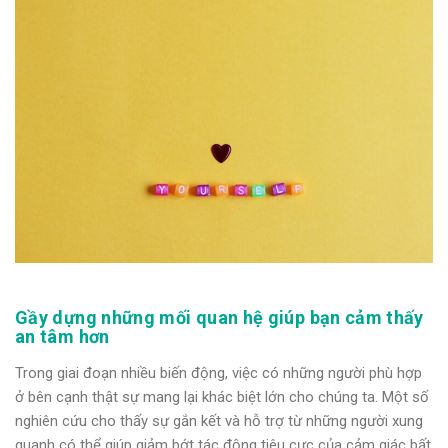
Gầy dựng những mối quan hệ giúp bạn cảm thấy
an tâm hơn
Trong giai đoạn nhiều biến động, việc có những người phù hợp
ở bên cạnh thật sự mang lại khác biệt lớn cho chúng ta. Một số
nghiên cứu cho thấy sự gắn kết và hỗ trợ từ những người xung
quanh có thể giúp giảm bớt tác động tiêu cực của cảm giác bất