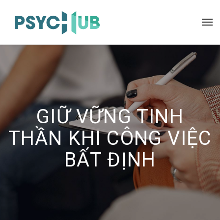
GIỮ VỮNG TINH
THẦN KHI CÔNG VIỆC
BẤT ĐỊNH