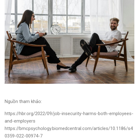
Nguồn tham khảo:
https://hbr.org/2022/09/job-insecurity-harms-both-employees-
and-employers
https://bmcpsychology.biomedcentral.com/articles/10.1186/s4
0359-022-00974-7