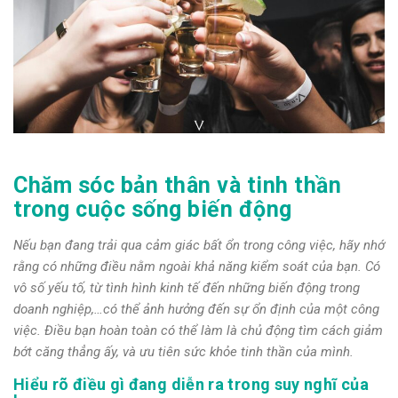
Chăm sóc bản thân và tinh thần
trong cuộc sống biến động
Nếu bạn đang trải qua cảm giác bất ổn trong công việc, hãy nhớ
rằng có những điều nằm ngoài khả năng kiểm soát của bạn. Có
vô số yếu tố, từ tình hình kinh tế đến những biến động trong
doanh nghiệp,…có thể ảnh hưởng đến sự ổn định của một công
việc. Điều bạn hoàn toàn có thể làm là chủ động tìm cách giảm
bớt căng thẳng ấy, và ưu tiên sức khỏe tinh thần của mình.
Hiểu rõ điều gì đang diễn ra trong suy nghĩ của