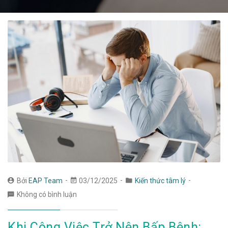
Bởi
EAP Team
03/12/2025
Kiến thức tâm lý
Không có bình luận
Khi Công Việc Trở Nên Bấp Bênh: