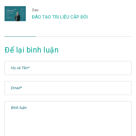
Sau
ĐÀO TẠO TRỊ LIỆU CẶP ĐÔI
Để lại bình luận