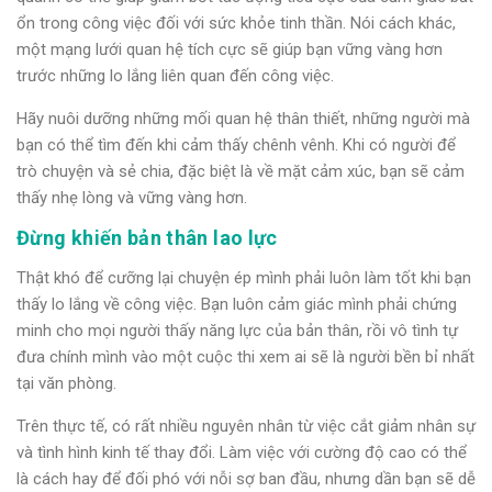
ổn trong công việc đối với sức khỏe tinh thần. Nói cách khác,
một mạng lưới quan hệ tích cực sẽ giúp bạn vững vàng hơn
trước những lo lắng liên quan đến công việc.
Hãy nuôi dưỡng những mối quan hệ thân thiết, những người mà
bạn có thể tìm đến khi cảm thấy chênh vênh. Khi có người để
trò chuyện và sẻ chia, đặc biệt là về mặt cảm xúc, bạn sẽ cảm
thấy nhẹ lòng và vững vàng hơn.
Đừng khiến bản thân lao lực
Thật khó để cưỡng lại chuyện ép mình phải luôn làm tốt khi bạn
thấy lo lắng về công việc. Bạn luôn cảm giác mình phải chứng
minh cho mọi người thấy năng lực của bản thân, rồi vô tình tự
đưa chính mình vào một cuộc thi xem ai sẽ là người bền bỉ nhất
tại văn phòng.
Trên thực tế, có rất nhiều nguyên nhân từ việc cắt giảm nhân sự
và tình hình kinh tế thay đổi. Làm việc với cường độ cao có thể
là cách hay để đối phó với nỗi sợ ban đầu, nhưng dần bạn sẽ dễ