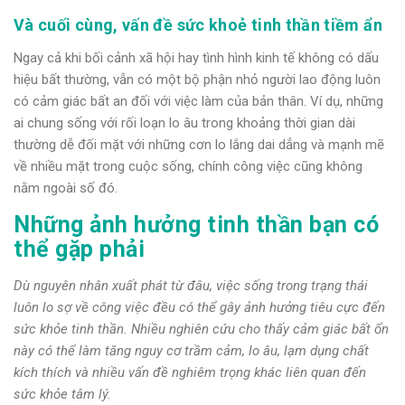
Và cuối cùng, vấn đề sức khoẻ tinh thần tiềm ẩn
Ngay cả khi bối cảnh xã hội hay tình hình kinh tế không có dấu
hiệu bất thường, vẫn có một bộ phận nhỏ người lao động luôn
có cảm giác bất an đối với việc làm của bản thân. Ví dụ, những
ai chung sống với rối loạn lo âu trong khoảng thời gian dài
thường dễ đối mặt với những cơn lo lắng dai dẳng và mạnh mẽ
về nhiều mặt trong cuộc sống, chính công việc cũng không
nằm ngoài số đó.
Những ảnh hưởng tinh thần bạn có
thể gặp phải
Dù nguyên nhân xuất phát từ đâu, việc sống trong trạng thái
luôn lo sợ về công việc đều có thể gây ảnh hưởng tiêu cực đến
sức khỏe tinh thần. Nhiều nghiên cứu cho thấy cảm giác bất ổn
này có thể làm tăng nguy cơ trầm cảm, lo âu, lạm dụng chất
kích thích và nhiều vấn đề nghiêm trọng khác liên quan đến
sức khỏe tâm lý.