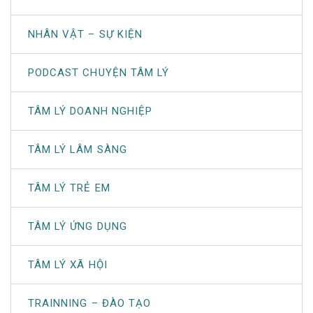
NHÂN VẬT – SỰ KIỆN
PODCAST CHUYỆN TÂM LÝ
TÂM LÝ DOANH NGHIỆP
TÂM LÝ LÂM SÀNG
TÂM LÝ TRẺ EM
TÂM LÝ ỨNG DỤNG
TÂM LÝ XÃ HỘI
TRAINNING – ĐÀO TẠO