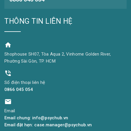
THÔNG TIN LIÊN HỆ
Shophouse SH07, Tòa Aqua 2, Vinhome Golden River,
Phường Sài Gòn, TP. HCM
Số điện thoại liên hệ
0866 045 054
Email
Email chung: info@psychub.vn
Email đặt hẹn: case.manager@psychub.vn