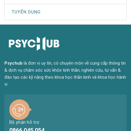
TUYỂN DỤNG
Psyc
hub
là đơn vị uy tín, có chuyên môn về cung cấp thông tin
& dịch vụ chăm sóc sức khỏe tinh thần; nghiên cứu, tư vấn &
đào tạo các kỹ năng theo khoa học thần kinh và khoa học hành
vi
Bộ phận hỗ trợ
0866 045 054