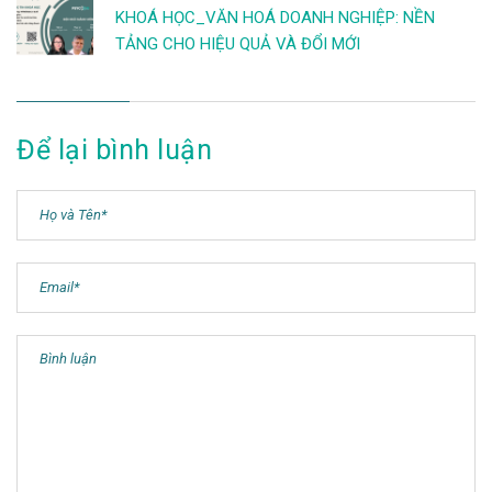
KHOÁ HỌC_VĂN HOÁ DOANH NGHIỆP: NỀN
TẢNG CHO HIỆU QUẢ VÀ ĐỔI MỚI
Để lại bình luận