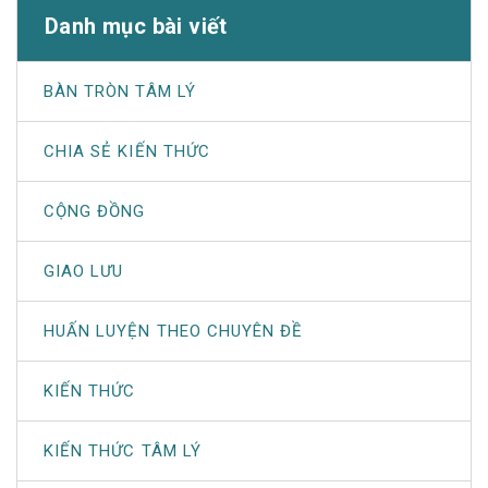
Danh mục bài viết
BÀN TRÒN TÂM LÝ
CHIA SẺ KIẾN THỨC
CỘNG ĐỒNG
GIAO LƯU
HUẤN LUYỆN THEO CHUYÊN ĐỀ
KIẾN THỨC
KIẾN THỨC TÂM LÝ