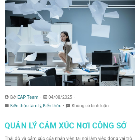
Bởi
EAP Team
04/08/2025
Kiến thức tâm lý
,
Kiến thức
Không có bình luận
QUẢN LÝ CẢM XÚC NƠI CÔNG SỞ
Thái độ và cảm xúc của nhân viên tại nơi làm việc đóng vai trò