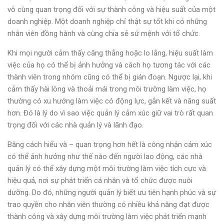
vô cùng quan trọng đối với sự thành công và hiệu suất của một
doanh nghiệp. Một doanh nghiệp chỉ thật sự tốt khi có những
nhân viên đồng hành và cùng chia sẻ sứ mệnh với tổ chức.
Khi mọi người cảm thấy căng thẳng hoặc lo lắng, hiệu suất làm
việc của họ có thể bị ảnh hưởng và cách họ tương tác với các
thành viên trong nhóm cũng có thể bị gián đoạn. Ngược lại, khi
cảm thấy hài lòng và thoải mái trong môi trường làm việc, họ
thường có xu hướng làm việc có động lực, gắn kết và năng suất
hơn. Đó là lý do vì sao việc quản lý cảm xúc giữ vai trò rất quan
trọng đối với các nhà quản lý và lãnh đạo.
Bằng cách hiểu và – quan trọng hơn hết là công nhận cảm xúc
có thể ảnh hưởng như thế nào đến người lao động, các nhà
quản lý có thể xây dựng một môi trường làm việc tích cực và
hiệu quả, nơi sự phát triển cá nhân và tổ chức được nuôi
dưỡng.
Do đó, những người quản lý biết ưu tiên hạnh phúc và sự
trao quyền cho nhân viên thường có nhiều khả năng đạt được
thành công và xây dựng môi trường làm việc phát triển mạnh