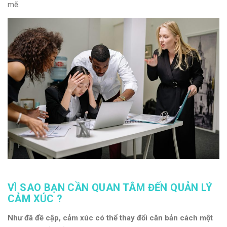
mẽ.
VÌ SAO BẠN CẦN QUAN TÂM ĐẾN QUẢN LÝ
CẢM XÚC ?
Như đã đề cập, cảm xúc có thể thay đổi căn bản cách một