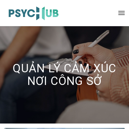
QUẢN LÝ CẢM XÚC
NƠI CÔNG SỞ