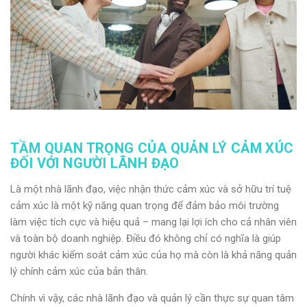
TẦM QUAN TRỌNG CỦA QUẢN LÝ CẢM XÚC
ĐỐI VỚI NGƯỜI LÃNH ĐẠO
Là một nhà lãnh đạo,
việc nhận thức cảm xúc và sở hữu trí tuệ
cảm xúc là một kỹ năng quan trọng để đảm bảo môi trường
làm việc tích cực và hiệu quả – mang lại lợi ích cho cả nhân viên
và toàn bộ doanh nghiệp.
Điều đó
không chỉ có nghĩa là giúp
người khác kiểm soát cảm xúc của họ mà còn là khả năng quản
lý chính cảm xúc của bản thân.
Chính vì vậy, các nhà lãnh đạo và quản lý cần thực sự quan tâm