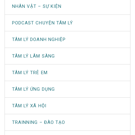
NHÂN VẬT – SỰ KIỆN
PODCAST CHUYỆN TÂM LÝ
TÂM LÝ DOANH NGHIỆP
TÂM LÝ LÂM SÀNG
TÂM LÝ TRẺ EM
TÂM LÝ ỨNG DỤNG
TÂM LÝ XÃ HỘI
TRAINNING – ĐÀO TẠO