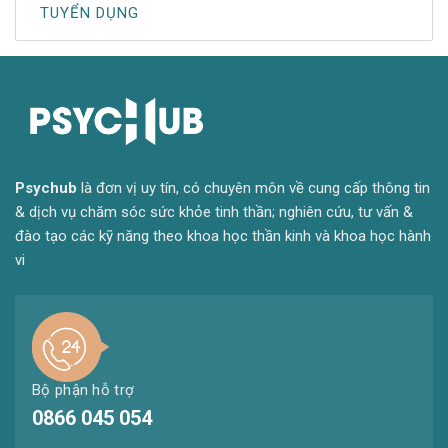
TUYỂN DỤNG
Psyc
hub
là đơn vị uy tín, có chuyên môn về cung cấp thông tin
& dịch vụ chăm sóc sức khỏe tinh thần; nghiên cứu, tư vấn &
đào tạo các kỹ năng theo khoa học thần kinh và khoa học hành
vi
Bộ phận hỗ trợ
0866 045 054