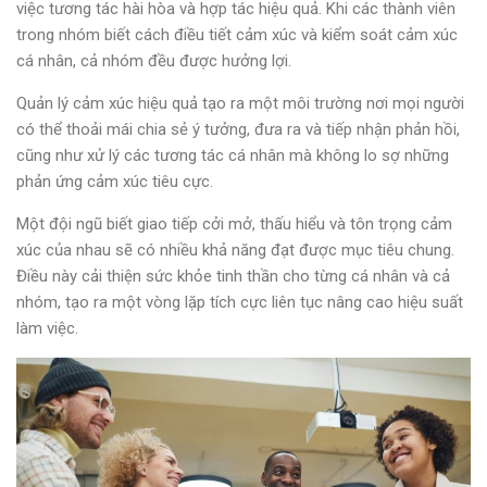
việc tương tác hài hòa và hợp tác hiệu quả.
Khi các thành viên
trong nhóm biết cách điều tiết cảm xúc và kiểm soát cảm xúc
cá nhân, cả nhóm đều được hưởng lợi.
Quản lý cảm xúc hiệu quả tạo ra một môi trường nơi mọi người
có thể thoải mái chia sẻ ý tưởng, đưa ra và tiếp nhận phản hồi,
cũng như xử lý các tương tác cá nhân mà không lo sợ những
phản ứng cảm xúc tiêu cực.
Một
đội ngũ biết giao tiếp cởi mở, thấu hiểu và tôn trọng cảm
xúc của nhau sẽ có nhiều khả năng đạt được mục tiêu chung
.
Điều này
cải thiện sức khỏe tinh thần cho từng cá nhân và cả
nhóm, tạo ra một vòng lặp tích cực liên tục nâng cao hiệu suất
làm việc.