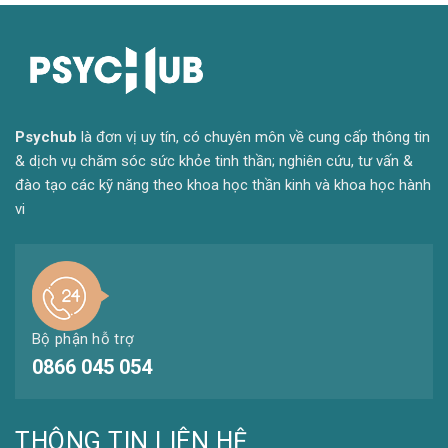
Psyc
hub
là đơn vị uy tín, có chuyên môn về cung cấp thông tin
& dịch vụ chăm sóc sức khỏe tinh thần; nghiên cứu, tư vấn &
đào tạo các kỹ năng theo khoa học thần kinh và khoa học hành
vi
Bộ phận hỗ trợ
0866 045 054
THÔNG TIN LIÊN HỆ