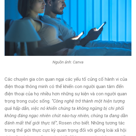
Nguồn ảnh: Canva
Các chuyên gia còn quan ngại các yếu tố củng cố hành vi của
điện thoại thông minh có thể khiến con người quan tâm đến
điện thoại của họ nhiều hơn những sự kiện và con người quan
trọng trong cuộc sống.
“Công nghệ trở thành một hiện tượng
quá hấp dẫn, việc nó khiến chúng ta không ngừng bị chi phối
không đáng ngạc nhiên chút nào-tuy nhiên, chúng ta đang dần
đánh mất thế giới thực tế”
, Rosen cho biết. Những tương tác
trong thế giới thực cực kỳ quan trọng đối với giống loài xã hội