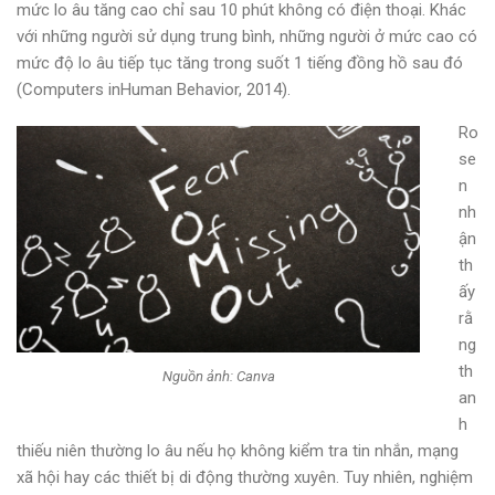
mức lo âu tăng cao chỉ sau 10 phút không có điện thoại. Khác
với những người sử dụng trung bình, những người ở mức cao có
mức độ lo âu tiếp tục tăng trong suốt 1 tiếng đồng hồ sau đó
(Computers inHuman Behavior, 2014).
Ro
se
n
nh
ận
th
ấy
rằ
ng
th
Nguồn ảnh: Canva
an
h
thiếu niên thường lo âu nếu họ không kiểm tra tin nhắn, mạng
xã hội hay các thiết bị di động thường xuyên. Tuy nhiên, nghiệm