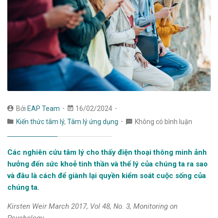
Bởi
EAP Team
16/02/2024
Kiến thức tâm lý
,
Tâm lý ứng dụng
Không có bình luận
Các nghiên cứu tâm lý cho thấy điện thoại thông minh ảnh
hưởng đến sức khoẻ tinh thần và thể lý của chúng ta ra sao
và đâu là cách để giành lại quyền kiểm soát cuộc sống của
chúng ta.
Kirsten Weir March 2017, Vol 48, No. 3, Monitoring on