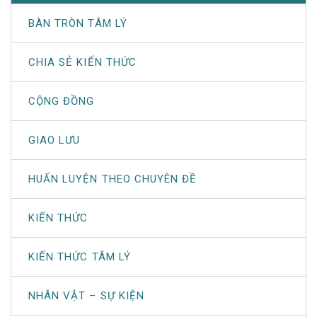
BÀN TRÒN TÂM LÝ
CHIA SẺ KIẾN THỨC
CỘNG ĐỒNG
GIAO LƯU
HUẤN LUYỆN THEO CHUYÊN ĐỀ
KIẾN THỨC
KIẾN THỨC TÂM LÝ
NHÂN VẬT – SỰ KIỆN