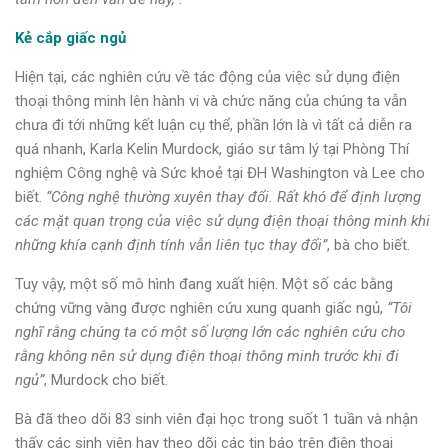
Kẻ cắp giấc ngủ
Hiện tại, các nghiên cứu về tác động của việc sử dụng điện
thoại thông minh lên hành vi và chức năng của chúng ta vẫn
chưa đi tới những kết luận cụ thể, phần lớn là vì tất cả diễn ra
quá nhanh, Karla Kelin Murdock, giáo sư tâm lý tại Phòng Thí
nghiệm Công nghệ và Sức khoẻ tại ĐH Washington và Lee cho
biết.
“Công nghệ thường xuyên thay đổi. Rất khó để định lượng
các mặt quan trọng của việc sử dụng điện thoại thông minh khi
những khía cạnh định tính vẫn liên tục thay đổi”
, bà cho biết.
Tuy vậy, một số mô hình đang xuất hiện. Một số các bằng
chứng vững vàng được nghiên cứu xung quanh giấc ngủ,
“Tôi
nghĩ rằng chúng ta có một số lượng lớn các nghiên cứu cho
rằng không nên sử dụng điện thoại thông minh trước khi đi
ngủ”
, Murdock cho biết.
Bà đã theo dõi 83 sinh viên đại học trong suốt 1 tuần và nhận
thấy các sinh viên hay theo dõi các tin báo trên điện thoại