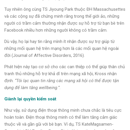
Tuy nhiên ông cùng TS Jiyoung Park thuộc ĐH Massachusettes
và các cộng sự đã chứng minh rằng trong thế giới ảo, những
người có trầm cảm thường nhận được sự hỗ trợ từ bạn bè trên
Facebook nhiều hơn những người không có trầm cảm.
Dù vậy, họ lại hay tin rằng mình ít nhận được sự trợ giúp từ
những mối quan hệ trên mạng hơn là các mối quan hệ ngoài
đời (Journal of Affective Disorders, 2016).
Phát hiện này tạo cơ sở cho các can thiệp có thể giúp thân chủ
tranh thủ những hỗ trợ khả dĩ trên mạng xã hội, Kross nhận
định.
“Tôi lạc quan tin rằng các mạng xã hội có thể được tận
dụng để làm tăng wellbeing.”
.
Giành lại quyền kiểm soát
Như vậy, sử dụng điện thoại thông minh chưa chắc là tiêu cực
hoàn toàn. Điện thoại thông minh có thể làm tăng cảm giác
thuộc về và gần gũi với bè bạn. Ví dụ, TS KateMagsamen-