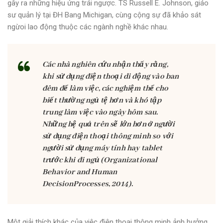
gây ra những hiệu ứng trái ngược. TS Russell E. Johnson, giáo
sư quản lý tại ĐH Bang Michigan, cùng cộng sự đã khảo sát
ngừoi lao động thuộc các ngành nghề khác nhau.
Các nhà nghiên cứu nhận thấy rằng,
khi sử dụng điện thoại di động vào ban
đêm để làm việc, các nghiệm thể cho
biết thường ngủ tệ hơn và khó tập
trung làm việc vào ngày hôm sau.
Những hệ quả trên sẽ lớn hơn ở người
sử dụng điện thoại thông minh so với
người sử dụng máy tính hay tablet
trước khi đi ngủ (Organizational
Behavior and Human
DecisionProcesses, 2014).
Một giải thích khác của việc điện thoại thông minh ảnh hưởng