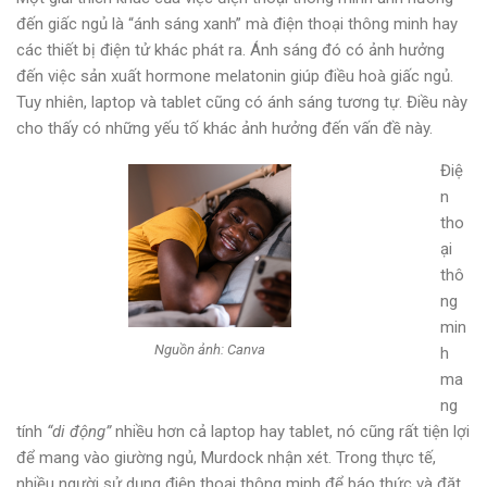
đến giấc ngủ là “ánh sáng xanh” mà điện thoại thông minh hay
các thiết bị điện tử khác phát ra. Ánh sáng đó có ảnh hưởng
đến việc sản xuất hormone melatonin giúp điều hoà giấc ngủ.
Tuy nhiên, laptop và tablet cũng có ánh sáng tương tự. Điều này
cho thấy có những yếu tố khác ảnh hưởng đến vấn đề này.
Điệ
n
tho
ại
thô
ng
min
Nguồn ảnh: Canva
h
ma
ng
tính
“di động”
nhiều hơn cả laptop hay tablet, nó cũng rất tiện lợi
để mang vào giường ngủ, Murdock nhận xét. Trong thực tế,
nhiều người sử dụng điện thoại thông minh để báo thức và đặt