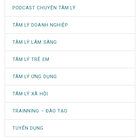
PODCAST CHUYỆN TÂM LÝ
TÂM LÝ DOANH NGHIỆP
TÂM LÝ LÂM SÀNG
TÂM LÝ TRẺ EM
TÂM LÝ ỨNG DỤNG
TÂM LÝ XÃ HỘI
TRAINNING – ĐÀO TẠO
TUYỂN DỤNG