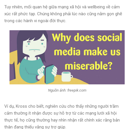
Tuy nhiên, mối quan hệ giữa mạng xã hội và wellbeing về cảm
xúc rất phức tạp. Chúng không phải lúc nào cũng nằm gọn ghẽ
trong các hành vi ngoài đời thực.
Nguồn ảnh: freepik.com
Ví dụ, Kross cho biết, nghiên cứu cho thấy những người trầm
cảm thường ít nhận được sự hỗ trợ từ các mạng lưới xã hội
thực tế, họ cũng thường hay nhìn nhận rất chính xác rằng bản
thân đang thiếu vắng sự trợ giúp.