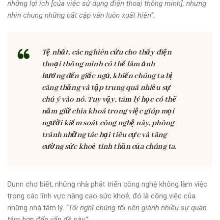
những lợi ích [của việc sử dụng điện thoaị thông minh], nhưng
nhìn chung những bất cập vẫn luôn xuất hiện”.
Tệ nhất, các nghiên cứu cho thấy điện
thoại thông minh có thể làm ảnh
hưởng đến giấc ngủ, khiến chúng ta bị
căng thẳng và tập trung quá nhiều sự
chú ý vào nó. Tuy vậy, tâm lý học có thể
nắm giữ chìa khoá trong việc giúp mọi
người kiểm soát công nghệ này, phòng
tránh những tác hại tiêu cực và tăng
cường sức khoẻ tinh thần của chúng ta.
Dunn cho biết, những nhà phát triển công nghệ không làm việc
trong các lĩnh vực nâng cao sức khoẻ, đó là công việc của
những nhà tâm lý.
“Tôi nghĩ chúng tôi nên giành nhiều sự quan
tâm hơn đến vấn đề này,”
.