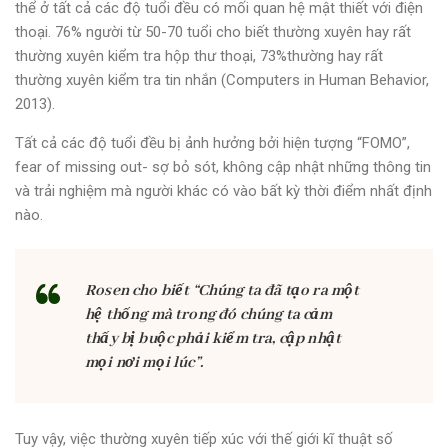
thể ở tất cả các độ tuổi đều có mối quan hệ mật thiết với điện
thoại. 76% người từ 50-70 tuổi cho biết thường xuyên hay rất
thường xuyên kiểm tra hộp thư thoại, 73%thường hay rất
thường xuyên kiểm tra tin nhắn (Computers in Human Behavior,
2013).
Tất cả các độ tuổi đều bị ảnh hưởng bởi hiện tượng “FOMO”,
fear of missing out- sợ bỏ sót, không cập nhật những thông tin
và trải nghiệm mà người khác có vào bất kỳ thời điểm nhất định
nào.
Rosen cho biết “Chúng ta đã tạo ra một
hệ thống mà trong đó chúng ta cảm
thấy bị buộc phải kiểm tra, cập nhật
mọi nơi mọi lúc”.
Tuy vậy, việc thường xuyên tiếp xúc với thế giới kĩ thuật số