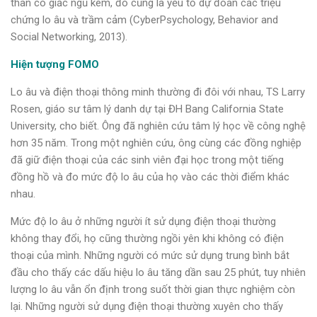
thân có giấc ngủ kém, đó cũng là yếu tố dự đoán các triệu
chứng lo âu và trầm cảm (CyberPsychology, Behavior and
Social Networking, 2013).
Hiện tượng FOMO
Lo âu và điện thoại thông minh thường đi đôi với nhau, TS Larry
Rosen, giáo sư tâm lý danh dự tại ĐH Bang California State
University, cho biết. Ông đã nghiên cứu tâm lý học về công nghệ
hơn 35 năm. Trong một nghiên cứu, ông cùng các đồng nghiệp
đã giữ điện thoại của các sinh viên đại học trong một tiếng
đồng hồ và đo mức độ lo âu của họ vào các thời điểm khác
nhau.
Mức độ lo âu ở những người ít sử dụng điện thoại thường
không thay đổi, họ cũng thường ngồi yên khi không có điện
thoại của mình. Những người có mức sử dụng trung bình bắt
đầu cho thấy các dấu hiệu lo âu tăng dần sau 25 phút, tuy nhiên
lượng lo âu vẫn ổn định trong suốt thời gian thực nghiệm còn
lại. Những người sử dụng điện thoại thường xuyên cho thấy