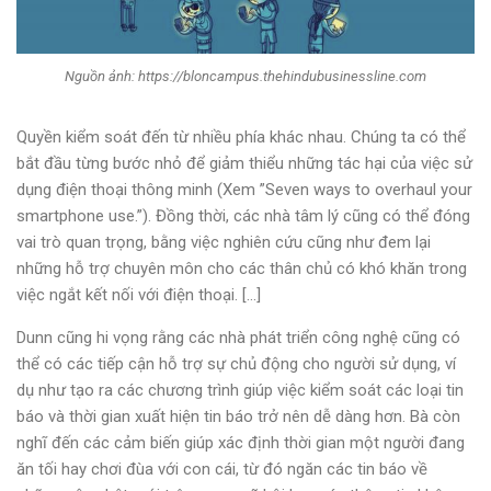
Nguồn ảnh: https://bloncampus.thehindubusinessline.com
Quyền kiểm soát đến từ nhiều phía khác nhau. Chúng ta có thể
bắt đầu từng bước nhỏ để giảm thiểu những tác hại của việc sử
dụng điện thoại thông minh (Xem ”Seven ways to overhaul your
smartphone use.”). Đồng thời, các nhà tâm lý cũng có thể đóng
vai trò quan trọng, bằng việc nghiên cứu cũng như đem lại
những hỗ trợ chuyên môn cho các thân chủ có khó khăn trong
việc ngắt kết nối với điện thoại. […]
Dunn cũng hi vọng rằng các nhà phát triển công nghệ cũng có
thể có các tiếp cận hỗ trợ sự chủ động cho người sử dụng, ví
dụ như tạo ra các chương trình giúp việc kiểm soát các loại tin
báo và thời gian xuất hiện tin báo trở nên dễ dàng hơn. Bà còn
nghĩ đến các cảm biến giúp xác định thời gian một người đang
ăn tối hay chơi đùa với con cái, từ đó ngăn các tin báo về