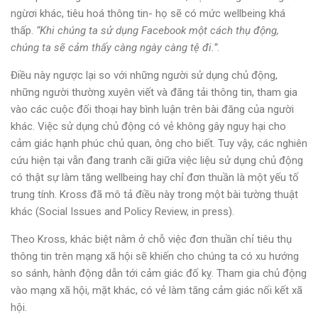
ngừơi khác, tiêu hoá thông tin- họ sẽ có mức wellbeing khá
thấp.
“Khi chúng ta sử dụng Facebook một cách thụ động,
chúng ta sẽ cảm thấy càng ngày càng tệ đi.”
.
Điều này ngược lại so với những người sử dụng chủ động,
những người thường xuyên viết và đăng tải thông tin, tham gia
vào các cuộc đối thoại hay bình luận trên bài đăng của người
khác. Việc sử dụng chủ động có vẻ không gây nguy hại cho
cảm giác hạnh phúc chủ quan, ông cho biết. Tuy vậy, các nghiên
cứu hiện tại vẫn đang tranh cãi giữa việc liệu sử dụng chủ động
có thật sự làm tăng wellbeing hay chỉ đơn thuần là một yếu tố
trung tính. Kross đã mô tả điều này trong một bài tường thuật
khác (Social Issues and Policy Review, in press).
Theo Kross, khác biệt nằm ở chỗ việc đơn thuần chỉ tiêu thụ
thông tin trên mạng xã hội sẽ khiến cho chúng ta có xu hướng
so sánh, hành động dẫn tới cảm giác đố kỵ. Tham gia chủ động
vào mạng xã hội, mặt khác, có vẻ làm tăng cảm giác nối kết xã
hội.