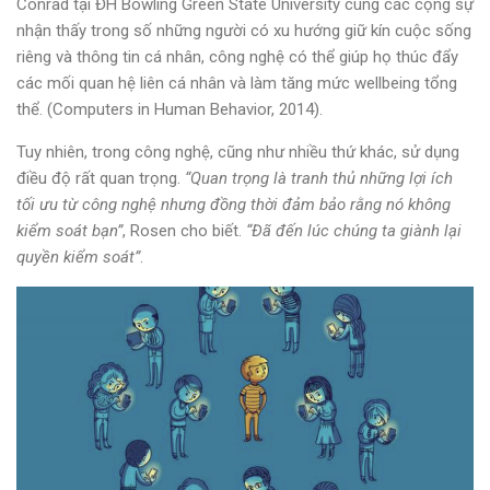
Conrad tại ĐH Bowling Green State University cùng các cộng sự
nhận thấy trong số những người có xu hướng giữ kín cuộc sống
riêng và thông tin cá nhân, công nghệ có thể giúp họ thúc đẩy
các mối quan hệ liên cá nhân và làm tăng mức wellbeing tổng
thể. (Computers in Human Behavior, 2014).
Tuy nhiên, trong công nghệ, cũng như nhiều thứ khác, sử dụng
điều độ rất quan trọng.
“Quan trọng là tranh thủ những lợi ích
tối ưu từ công nghệ nhưng đồng thời đảm bảo rằng nó không
kiểm soát bạn”
, Rosen cho biết.
“Đã đến lúc chúng ta giành lại
quyền kiểm soát”
.