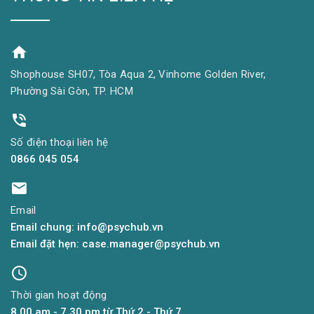
Shophouse SH07, Tòa Aqua 2, Vinhome Golden River,
Phường Sài Gòn, TP. HCM
Số điện thoại liên hệ
0866 045 054
Email
Email chung: info@psychub.vn
Email đặt hẹn: case.manager@psychub.vn
Thời gian hoạt động
8.00 am - 7.30 pm từ Thứ 2 - Thứ 7