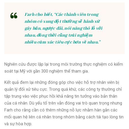
Farh cho biết, “Các thành viên trong
nhóm có xung đột thường sẽ hành xử
gây hấn, ngược đãi, nói năng thô lỗ với
nhau, đồng thời cũng trải nghiệm
nhiều cảm xúc tiêu cực hơn về nhau.”
Nghiên cứu được lặp lại trong môi trường thực nghiệm có kiểm
soát tại Mỹ với gần 300 nghiệm thể tham gia.
Kết quả đem lại những đóng góp cho việc hỗ trợ nhân viên bị
quản lý đối xử tiêu cực. Trong quá khứ, các công ty thường chỉ
tập trung vào việc phục hồi khả năng tin tưởng váo bản thân
của cá nhân. Dù yếu tố trên vẫn đóng vai trò quan trọng nhưng
Farh cho rằng cần có thêm những nỗ lực nhằm hàn gắn các
mối quan hệ liên cá nhân trong nhóm bằng cách tái tạo lòng tin
và sự hòa hợp.