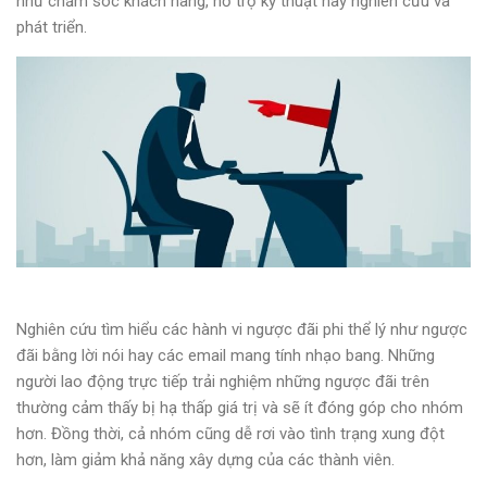
như chăm sóc khách hàng, hỗ trợ kỹ thuật hay nghiên cứu và
phát triển.
Nghiên cứu tìm hiểu các hành vi ngược đãi phi thể lý như ngược
đãi bằng lời nói hay các email mang tính nhạo bang. Những
người lao động trực tiếp trải nghiệm những ngược đãi trên
thường cảm thấy bị hạ thấp giá trị và sẽ ít đóng góp cho nhóm
hơn. Đồng thời, cả nhóm cũng dễ rơi vào tình trạng xung đột
hơn, làm giảm khả năng xây dựng của các thành viên.