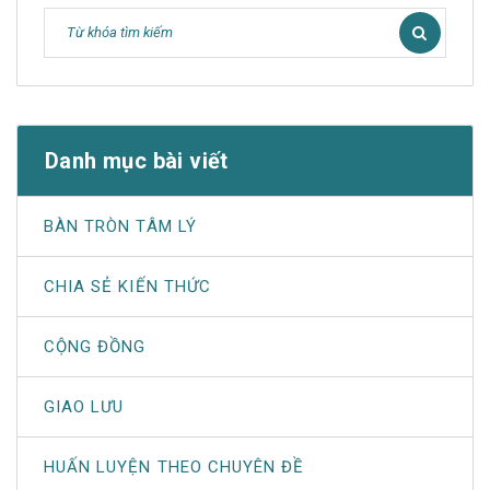
Danh mục bài viết
BÀN TRÒN TÂM LÝ
CHIA SẺ KIẾN THỨC
CỘNG ĐỒNG
GIAO LƯU
HUẤN LUYỆN THEO CHUYÊN ĐỀ