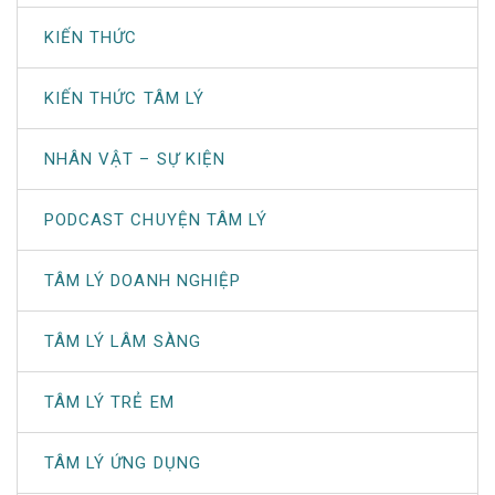
KIẾN THỨC
KIẾN THỨC TÂM LÝ
NHÂN VẬT – SỰ KIỆN
PODCAST CHUYỆN TÂM LÝ
TÂM LÝ DOANH NGHIỆP
TÂM LÝ LÂM SÀNG
TÂM LÝ TRẺ EM
TÂM LÝ ỨNG DỤNG