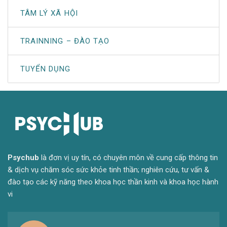
TÂM LÝ XÃ HỘI
TRAINNING – ĐÀO TẠO
TUYỂN DỤNG
Psyc
hub
là đơn vị uy tín, có chuyên môn về cung cấp thông tin
& dịch vụ chăm sóc sức khỏe tinh thần; nghiên cứu, tư vấn &
đào tạo các kỹ năng theo khoa học thần kinh và khoa học hành
vi