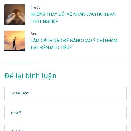
Trước
NHỮNG THAY ĐỔI VỀ NHÂN CÁCH KHI BẠN
THẤT NGHIỆP
Sau
LÀM CÁCH NÀO ĐỂ NÂNG CAO Ý CHÍ NHẰM
ĐẠT ĐẾN MỤC TIÊU?
Để lại bình luận