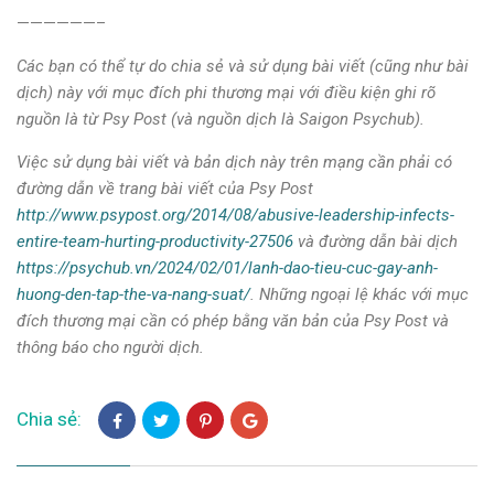
——————–
Các bạn có thể tự do chia sẻ và sử dụng bài viết (cũng như bài
dịch) này với mục đích phi thương mại với điều kiện ghi rõ
nguồn là từ Psy Post (và nguồn dịch là Saigon Psychub).
Việc sử dụng bài viết và bản dịch này trên mạng cần phải có
đường dẫn về trang bài viết của Psy Post
http://www.psypost.org/2014/08/abusive-leadership-infects-
entire-team-hurting-productivity-27506
và đường dẫn bài dịch
https://psychub.vn/2024/02/01/lanh-dao-tieu-cuc-gay-anh-
huong-den-tap-the-va-nang-suat/
.
Những ngoại lệ khác với mục
đích thương mại cần có phép bằng văn bản của Psy Post và
thông báo cho người dịch.
Chia sẻ: