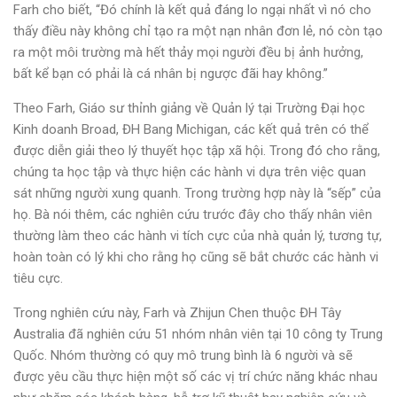
Farh cho biết, “Đó chính là kết quả đáng lo ngại nhất vì nó cho
thấy điều này không chỉ tạo ra một nạn nhân đơn lẻ, nó còn tạo
ra một môi trường mà hết thảy mọi người đều bị ảnh hưởng,
bất kể bạn có phải là cá nhân bị ngược đãi hay không.”
Theo Farh, Giáo sư thỉnh giảng về Quản lý tại Trường Đại học
Kinh doanh Broad, ĐH Bang Michigan, các kết quả trên có thể
được diễn giải theo lý thuyết học tập xã hội. Trong đó cho rằng,
chúng ta học tập và thực hiện các hành vi dựa trên việc quan
sát những người xung quanh. Trong trường hợp này là “sếp” của
họ. Bà nói thêm, các nghiên cứu trước đây cho thấy nhân viên
thường làm theo các hành vi tích cực của nhà quản lý, tương tự,
hoàn toàn có lý khi cho rằng họ cũng sẽ bắt chước các hành vi
tiêu cực.
Trong nghiên cứu này, Farh và Zhijun Chen thuộc ĐH Tây
Australia đã nghiên cứu 51 nhóm nhân viên tại 10 công ty Trung
Quốc. Nhóm thường có quy mô trung bình là 6 người và sẽ
được yêu cầu thực hiện một số các vị trí chức năng khác nhau