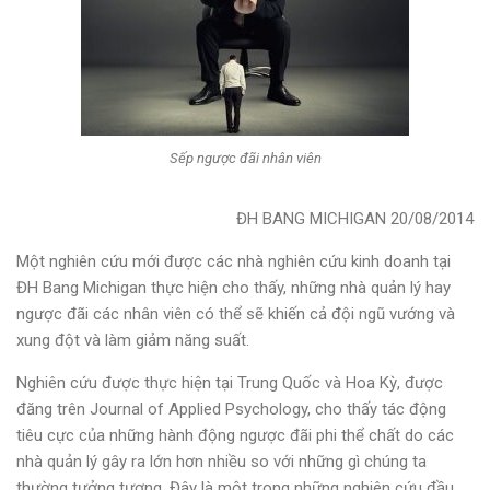
Sếp ngược đãi nhân viên
ĐH BANG MICHIGAN 20/08/2014
Một nghiên cứu mới được các nhà nghiên cứu kinh doanh tại
ĐH Bang Michigan thực hiện cho thấy, những nhà quản lý hay
ngược đãi các nhân viên có thể sẽ khiến cả đội ngũ vướng và
xung đột và làm giảm năng suất.
Nghiên cứu được thực hiện tại Trung Quốc và Hoa Kỳ, được
đăng trên Journal of Applied Psychology, cho thấy tác động
tiêu cực của những hành động ngược đãi phi thể chất do các
nhà quản lý gây ra lớn hơn nhiều so với những gì chúng ta
thường tưởng tượng. Đây là một trong những nghiên cứu đầu