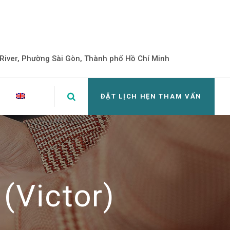
iver, Phường Sài Gòn, Thành phố Hồ Chí Minh
ĐẶT LỊCH HẸN THAM VẤN
(Victor)