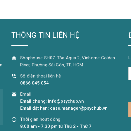
THÔNG TIN LIÊN HỆ
L
Shophouse SH07, Tòa Aqua 2, Vinhome Golden
ên
River, Phường Sài Gòn, TP. HCM
Số điện thoại liên hệ
0866 045 054
Email
Email chung: info@psychub.vn
Email đặt hẹn: case.manager@psychub.vn
Thời gian hoạt động
8.00 am - 7.30 pm từ Thứ 2 - Thứ 7