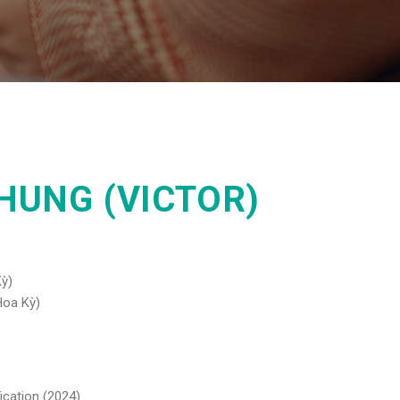
HUNG (VICTOR)
Kỳ)
Hoa Kỳ)
ication (2024)