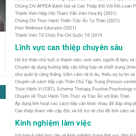
Chứng Chỉ APPEA Đánh Giá và Can Thiệp Đối Với Rối Loạn P
Thành Viên Hiệp Hội Tham Vấn Viên Hoa Kỳ (2021)
Chứng Chỉ Thực Hành Thiền Trắc Ẩn Tự Thân (2021)
Peer Wellness Educator (2021)
Thành Viên Tổ Chức Psi-Chi Quốc Tế (2019
Lĩnh vực can thiệp chuyên sâu
Hỗ trợ thân chủ tuổi vị thành niên, sinh viên, người đi làm,
Chuyên áp dụng hướng tiếp cận tổng hợp và chiết trung (Inte
như quản lý căng thẳng, trầm cảm và lo âu, thiếu sự tự tin và
Chuyên về cách tiếp cận Thân Chủ Tập Trung (Person-center
Thức Hành Vi (CBT), Schema Therapy, Positive Psychology và 
Chuyên về Thực Hành Tỉnh Thức và Trắc Ẩn với Bản Thân.
Áp dụng linh hoạt các cách tiếp cận khác nhau để đáp ứng phù
Can thiệp tham vấn cặp đôi, và hỗ trợ về chủ đề tình cảm v
Kinh nghiệm làm việc
Với hơn 6 năm học tập và kinh nghiệm trong lĩnh vực tâm l