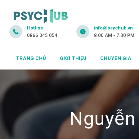
Hotline
info@psychub.vn
0866 045 054
8.00 AM - 7.30 PM
TRANG CHỦ
GIỚI THIỆU
CHUYÊN GIA
Nguyễn 