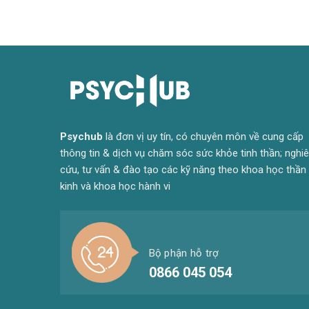
Psyc
hub
là đơn vị uy tín, có chuyên môn về cung cấp
thông tin & dịch vụ chăm sóc sức khỏe tinh thần; nghi
cứu, tư vấn & đào tạo các kỹ năng theo khoa học thần
kinh và khoa học hành vi
Bộ phận hỗ trợ
0866 045 054