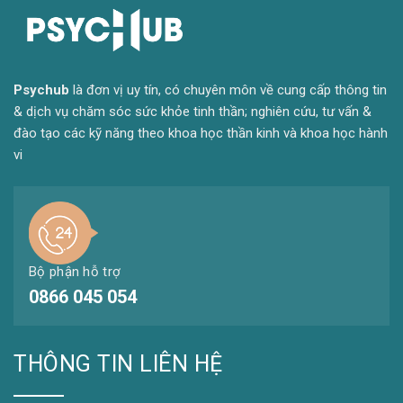
Psyc
hub
là đơn vị uy tín, có chuyên môn về cung cấp thông tin
& dịch vụ chăm sóc sức khỏe tinh thần; nghiên cứu, tư vấn &
đào tạo các kỹ năng theo khoa học thần kinh và khoa học hành
vi
Bộ phận hỗ trợ
0866 045 054
THÔNG TIN LIÊN HỆ