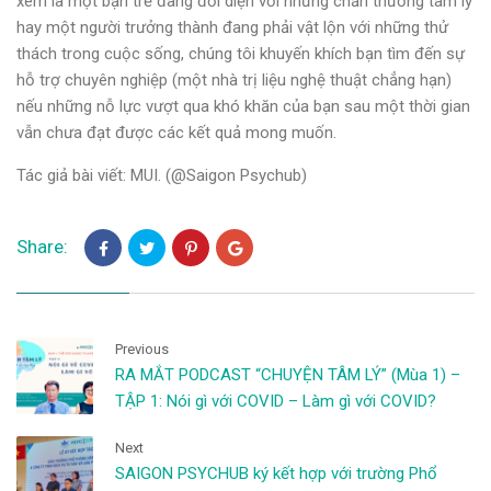
xem là một bạn trẻ đang đối diện với những chấn thương tâm lý
hay một người trưởng thành đang phải vật lộn với những thử
thách trong cuộc sống, chúng tôi khuyến khích bạn tìm đến sự
hỗ trợ chuyên nghiệp (một nhà trị liệu nghệ thuật chẳng hạn)
nếu những nỗ lực vượt qua khó khăn của bạn sau một thời gian
vẫn chưa đạt được các kết quả mong muốn.
Tác giả bài viết: MUI. (@Saigon Psychub)
Share:
Previous
RA MẮT PODCAST “CHUYỆN TÂM LÝ” (Mùa 1) –
TẬP 1: Nói gì với COVID – Làm gì với COVID?
Next
SAIGON PSYCHUB ký kết hợp với trường Phổ