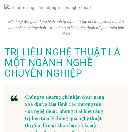
Một hoạt động sử dụng hình ảnh tự cắt ra từ tạp chí trong khoá học Art
Journaling tại Psychub – ứng dụng trị liệu nghệ thuật để phát triển bản
thân
TRỊ LIỆU NGHỆ THUẬT LÀ
MỘT NGÀNH NGHỀ
CHUYÊN NGHIỆP
Chúng ta thường ghi nhận chức năng
xoa dịu và làm lành các thương tổn
của nghệ thuật, nhưng ít ai biết rằng
trị liệu tâm lý thông qua nghệ thuật
thị giác là một khoa học và là một