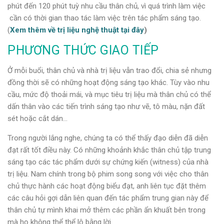
phút đến 120 phút tuỳ nhu cầu thân chủ, vì quá trình làm việc
cần có thời gian thao tác làm việc trên tác phẩm sáng tạo.
(
Xem thêm về trị liệu nghệ thuật tại đây
)
PHƯƠNG THỨC GIAO TIẾP
Ở mỗi buổi, thân chủ và nhà trị liệu vẫn trao đổi, chia sẻ nhưng
đồng thời sẽ có những hoạt động sáng tạo khác. Tùy vào nhu
cầu, mức độ thoải mái, và mục tiêu trị liệu mà thân chủ có thể
dấn thân vào các tiến trình sáng tạo như vẽ, tô màu, nặn đất
sét hoặc cắt dán…
Trong người lắng nghe, chúng ta có thể thấy đạo diễn đã diễn
đạt rất tốt điều này. Có những khoảnh khắc thân chủ tập trung
sáng tạo các tác phẩm dưới sự chứng kiến (witness) của nhà
trị liệu. Nam chính trong bộ phim song song với việc cho thân
chủ thực hành các hoạt động biểu đạt, anh liên tục đặt thêm
các câu hỏi gợi dẫn liên quan đến tác phẩm trung gian này để
thân chủ tự mình khai mở thêm các phần ẩn khuất bên trong
mà họ không thể thể lộ bằng lời.