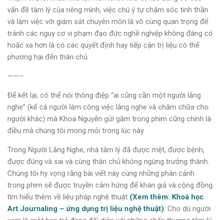
vấn đề tâm lý của riêng mình, việc chú ý tự chăm sóc tinh thần
và làm việc với giám sát chuyên môn là vô cùng quan trọng để
tránh các nguy cơ vi phạm đạo đức nghề nghiệp không đáng có
hoặc xa hơn là có các quyết định hay tiếp cận trị liệu có thể
phương hại đến thân chủ.
——–
Để kết lại, có thể nói thông điệp “ai cũng cần một người lắng
nghe” (kể cả người làm công việc lắng nghe và chăm chữa cho
người khác) mà Khoa Nguyễn gửi gắm trong phim cũng chính là
điều mà chúng tôi mong mỏi trong lúc này.
Trong Người Lắng Nghe, nhà tâm lý đã được mệt, được bệnh,
được đúng và sai và cùng thân chủ không ngừng trưởng thành.
Chúng tôi hy vọng rằng bài viết này cùng những phân cảnh
trong phim sẽ được truyền cảm hứng để khán giả và cộng đồng
tìm hiểu thêm về liệu pháp nghệ thuật
(Xem thêm: Khoá học
Art Journaling – ứng dụng trị liệu nghệ thuật)
. Cho dù người