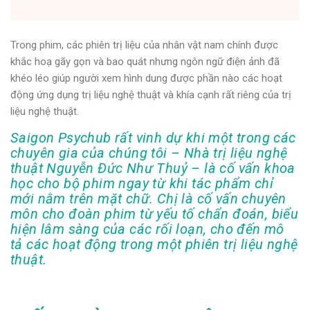
Trong phim, các phiên trị liệu của nhân vật nam chính được
khắc hoạ gãy gọn và bao quát nhưng ngôn ngữ điện ảnh đã
khéo léo giúp người xem hình dung được phần nào các hoạt
động ứng dụng trị liệu nghệ thuật và khía cạnh rất riêng của trị
liệu nghệ thuật.
Saigon Psychub rất vinh dự khi một trong các
chuyên gia của chúng tôi – Nhà trị liệu nghệ
thuật Nguyễn Đức Như Thuỷ – là cố vấn khoa
học cho bộ phim ngay từ khi tác phẩm chỉ
mới nằm trên mặt chữ. Chị là cố vấn chuyên
môn cho đoàn phim từ yếu tố chẩn đoán, biểu
hiện lâm sàng của các rối loạn, cho đến mô
tả các hoạt động trong một phiên trị liệu nghệ
thuật.