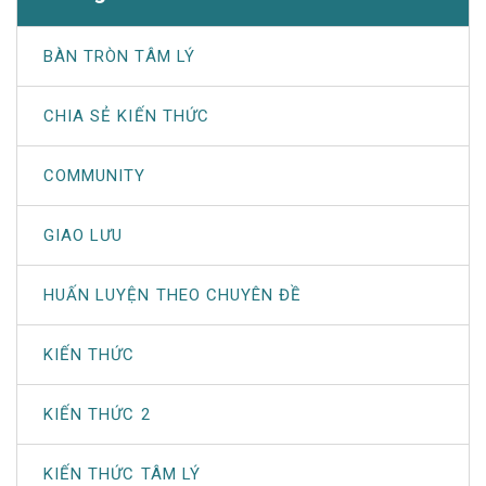
BÀN TRÒN TÂM LÝ
CHIA SẺ KIẾN THỨC
COMMUNITY
GIAO LƯU
HUẤN LUYỆN THEO CHUYÊN ĐỀ
KIẾN THỨC
KIẾN THỨC 2
KIẾN THỨC TÂM LÝ