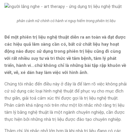
phân cảnh nữ chính có hành vi nguy hiểm trong phiên trị liệu
Để một phiên trị liệu nghệ thuật diễn ra an toàn và đạt được
các hiệu quả lâm sàng cần có, bất cứ chất liệu hay hoạt
động nào được sử dụng trong phiên trị liệu cũng đi cùng
với rất nhiều suy tư và tri thức về tâm bệnh, tâm lý phát
triển, hành vi…chứ không chỉ là những bài tập rập khuôn về
viết, vẽ, xé dán hay làm việc với hình ảnh.
Chúng tôi nhắc đến điều này ở đây là để làm rõ việc không phải
cứ sử dụng các loại hình nghệ thuật để phục vụ cho mục đích
thư giãn, giải toả cảm xúc thì được gọi là trị liệu nghệ thuật.
Phân cảnh khá nặng nói trên như một lời nhắc nhở rằng trị liệu
tâm lý bằng nghệ thuật là một ngành chuyên nghiệp, cần được
thực hiện bởi những nhà trị liệu được đào tạo chuyên nghiệp.
Thậm chí, lời nhắc nhở lớn hơn là khi nhà trị liệu đang có các