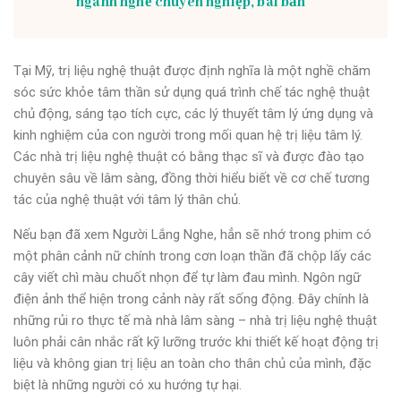
ngành nghề chuyên nghiệp, bài bản
Tại Mỹ, trị liệu nghệ thuật được định nghĩa là một nghề chăm
sóc sức khỏe tâm thần sử dụng quá trình chế tác nghệ thuật
chủ động, sáng tạo tích cực, các lý thuyết tâm lý ứng dụng và
kinh nghiệm của con người trong mối quan hệ trị liệu tâm lý.
Các nhà trị liệu nghệ thuật có bằng thạc sĩ và được đào tạo
chuyên sâu về lâm sàng, đồng thời hiểu biết về cơ chế tương
tác của nghệ thuật với tâm lý thân chủ.
Nếu bạn đã xem Người Lắng Nghe, hẳn sẽ nhớ trong phim có
một phân cảnh nữ chính trong cơn loạn thần đã chộp lấy các
cây viết chì màu chuốt nhọn để tự làm đau mình. Ngôn ngữ
điện ảnh thể hiện trong cảnh này rất sống động. Đây chính là
những rủi ro thực tế mà nhà lâm sàng – nhà trị liệu nghệ thuật
luôn phải cân nhắc rất kỹ lưỡng trước khi thiết kế hoạt động trị
liệu và không gian trị liệu an toàn cho thân chủ của mình, đặc
biệt là những người có xu hướng tự hại.