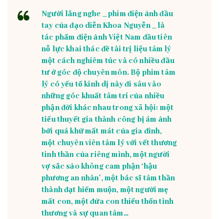
Người lắng nghe _ phim điện ảnh đầu
tay của đạo diễn Khoa Nguyễn _ là
tác phẩm điện ảnh Việt Nam đầu tiên
nỗ lực khai thác đề tài trị liệu tâm lý
một cách nghiêm túc và có nhiều đầu
tư ở góc độ chuyên môn. Bộ phim tâm
lý có yếu tố kinh dị này đi sâu vào
những góc khuất tâm trí của nhiều
phận đời khác nhau trong xã hội: một
tiểu thuyết gia thành công bị ám ảnh
bởi quá khứ mất mát của gia đình,
một chuyên viên tâm lý với vết thương
tinh thần của riêng mình, một người
vợ sắc sảo không cam phận ‘hậu
phương an nhàn’, một bác sĩ tâm thần
thành đạt hiếm muộn, một người mẹ
mất con, một đứa con thiếu thốn tình
thương và sự quan tâm…