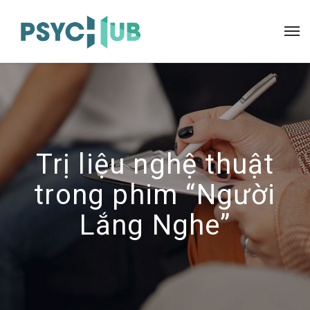
Trị liệu nghệ thuật
trong phim “Người
Lắng Nghe”