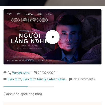
By
Webthuythu
20/02/2020
Kiến thức
,
Kiến thức tâm lý
,
Latest News
No Comments
(Cảnh báo spoil nhẹ nha)