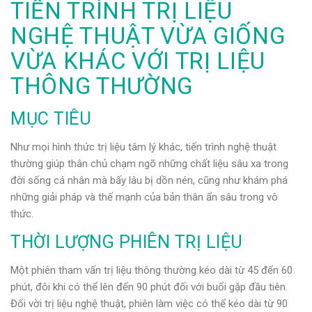
TIẾN TRÌNH TRỊ LIỆU
NGHỆ THUẬT VỪA GIỐNG
VỪA KHÁC VỚI TRỊ LIỆU
THÔNG THƯỜNG
MỤC TIÊU
Như mọi hình thức trị liệu tâm lý khác, tiến trình nghệ thuật
thường giúp thân chủ chạm ngõ những chất liệu sâu xa trong
đời sống cá nhân mà bấy lâu bị dồn nén, cũng như khám phá
những giải pháp và thế mạnh của bản thân ẩn sâu trong vô
thức.
THỜI LƯỢNG PHIÊN TRỊ LIỆU
Một phiên tham vấn trị liệu thông thường kéo dài từ 45 đến 60
phút, đôi khi có thể lên đến 90 phút đối với buổi gặp đầu tiên.
Đối vời trị liệu nghệ thuật, phiên làm việc có thể kéo dài từ 90