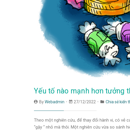
Yếu tố nào mạnh hơn tưởng t
By
Webadmin
27/12/2022
Chia sẻ kiến 
Theo một nghiên cứu, để thay đổi hành vi, có vẻ cá
“gậy “ nhỏ mà thôi. Một nghiên cứu vừa so sánh hi