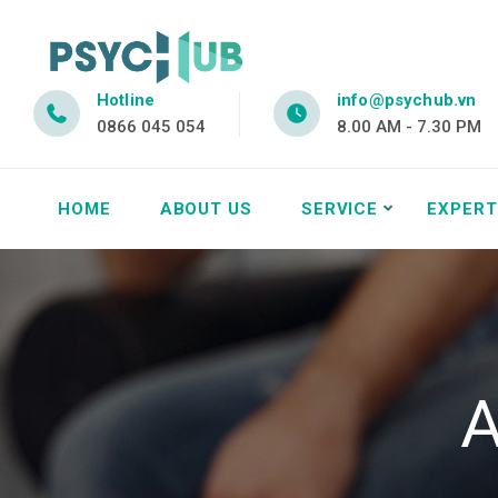
Hotline
info@psychub.vn
0866 045 054
8.00 AM - 7.30 PM
HOME
ABOUT US
SERVICE
EXPERT
A