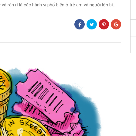
và rên rỉ là các hành vi phổ biến ở trẻ em và người lớn bị…