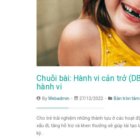
Chuỗi bài: Hành vi cản trở (
hành vi
By
Webadmin
27/12/2022
Bàn tròn tâm 
Cho trẻ trải nghiệm những thành tựu ở các hoạt độ
xấu đi, tăng hỗ trợ và khen thưởng sẽ giúp tái tạo
kỳ…