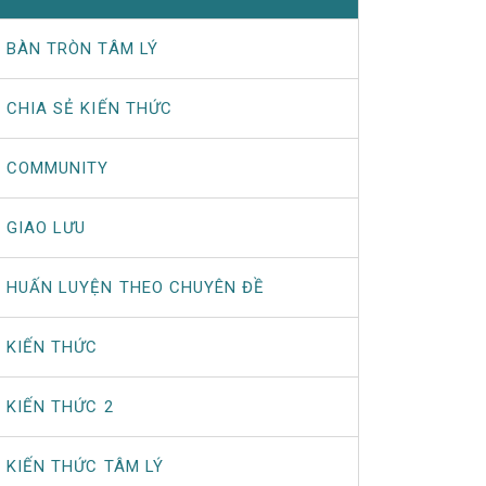
BÀN TRÒN TÂM LÝ
CHIA SẺ KIẾN THỨC
COMMUNITY
GIAO LƯU
HUẤN LUYỆN THEO CHUYÊN ĐỀ
KIẾN THỨC
KIẾN THỨC 2
KIẾN THỨC TÂM LÝ