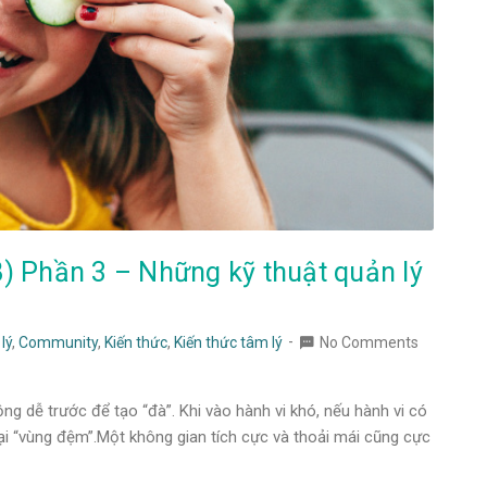
DB) Phần 3 – Những kỹ thuật quản lý
lý
,
Community
,
Kiến thức
,
Kiến thức tâm lý
No Comments
ng dễ trước để tạo “đà”. Khi vào hành vi khó, nếu hành vi có
 lại “vùng đệm”.Một không gian tích cực và thoải mái cũng cực