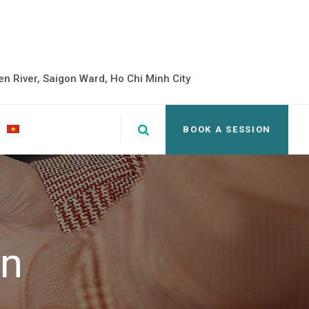
 River, Saigon Ward, Ho Chi Minh City
BOOK A SESSION
in