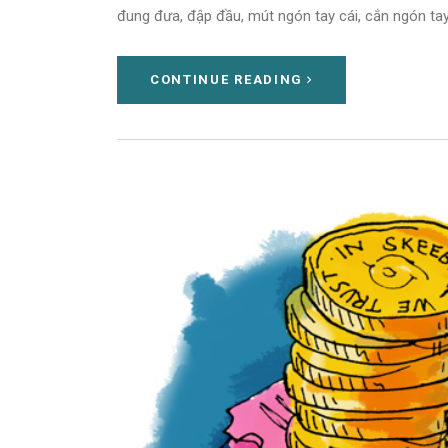
đung đưa, đập đầu, mút ngón tay cái, cắn ngón tay 
CONTINUE READING