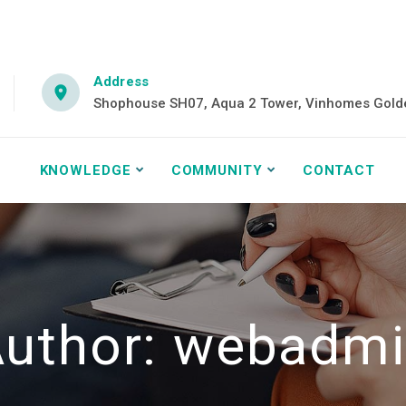
Address
Shophouse SH07, Aqua 2 Tower, Vinhomes Golden
KNOWLEDGE
COMMUNITY
CONTACT
uthor: webadm