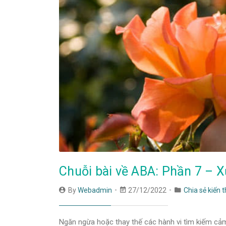
Chuỗi bài về ABA: Phần 7 – X
By
Webadmin
27/12/2022
Chia sẻ kiến 
Ngăn ngừa hoặc thay thế các hành vi tìm kiếm cả