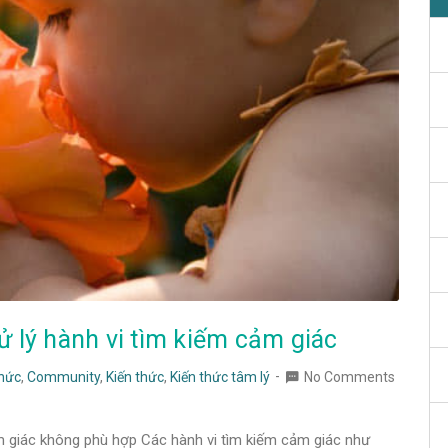
ử lý hành vi tìm kiếm cảm giác
thức
,
Community
,
Kiến thức
,
Kiến thức tâm lý
No Comments
m giác không phù hợp Các hành vi tìm kiếm cảm giác như