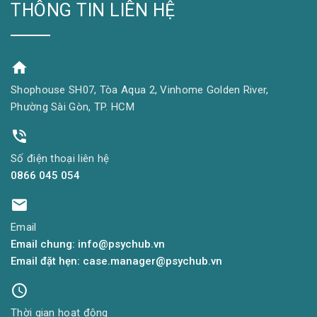
THÔNG TIN LIÊN HỆ
Shophouse SH07, Tòa Aqua 2, Vinhome Golden River,
Phường Sài Gòn, TP. HCM
Số điện thoại liên hệ
0866 045 054
Email
Email chung: info@psychub.vn
Email đặt hẹn: case.manager@psychub.vn
Thời gian hoạt động