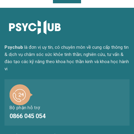
Psyc
hub
là đơn vị uy tín, có chuyên môn về cung cấp thông tin
& dịch vụ chăm sóc sức khỏe tinh thần; nghiên cứu, tư vấn &
đào tạo các kỹ năng theo khoa học thần kinh và khoa học hành
vi
Bộ phận hỗ trợ
0866 045 054