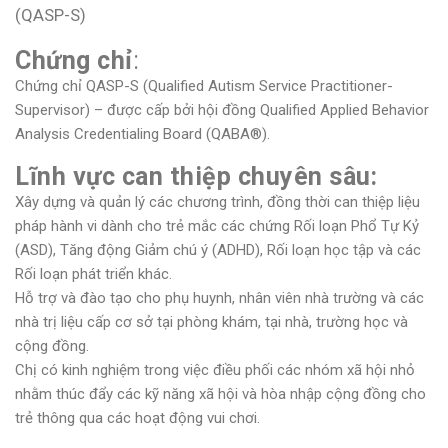
(QASP-S)
Chứng chỉ
:
Chứng chỉ QASP-S (Qualified Autism Service Practitioner-
Supervisor) – được cấp bởi hội đồng Qualified Applied Behavior
Analysis Credentialing Board (QABA®).
Lĩnh vực can thiệp chuyên sâu:
Xây dựng và quản lý các chương trình, đồng thời can thiệp liệu
pháp hành vi dành cho trẻ mắc các chứng Rối loạn Phổ Tự Kỷ
(ASD), Tăng động Giảm chú ý (ADHD), Rối loạn học tập và các
Rối loạn phát triển khác.
Hỗ trợ và đào tạo cho phụ huynh, nhân viên nhà trường và các
nhà trị liệu cấp cơ sở tại phòng khám, tại nhà, trường học và
cộng đồng.
Chị có kinh nghiệm trong việc điều phối các nhóm xã hội nhỏ
nhằm thúc đẩy các kỹ năng xã hội và hòa nhập cộng đồng cho
trẻ thông qua các hoạt động vui chơi.